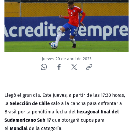
NTV
ACTUALIDAD Y TENDENCIAS
CORPORATIVO Y TRANSPARENCIA
CANAL DE DENUNCIAS
Jueves 20 de abril de 2023
ÁREA DE PROYECTOS
Llegó el gran día. Este jueves, a partir de las 17:30 horas,
Selección de Chile
la
sale a la cancha para enfrentar a
hexagonal final del
Brasil
por la penúltima fecha del
Sudamericano Sub 17
que otorgará cupos para
Mundial
el
de la categoría.