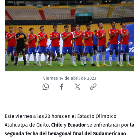
NTV
ACTUALIDAD Y TENDENCIAS
CORPORATIVO Y TRANSPARENCIA
CANAL DE DENUNCIAS
ÁREA DE PROYECTOS
Viernes 14 de abril de 2023
Este viernes a las 20 horas en el Estadio Olímpico
Chile
Ecuador
la
Atahualpa de Quito,
y
se enfrentarán por
segunda fecha del hexagonal final del Sudamericano