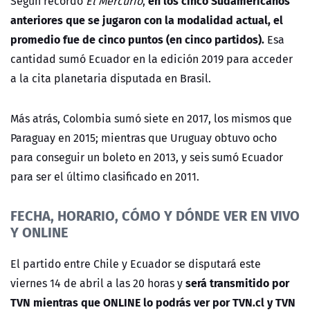
en los cinco Sudamericanos
Según recordó
El Mercurio
,
anteriores que se jugaron con la modalidad actual, el
promedio fue de cinco puntos (en cinco partidos).
Esa
cantidad sumó Ecuador en la edición 2019 para acceder
a la cita planetaria disputada en Brasil.
Más atrás, Colombia sumó siete en 2017, los mismos que
Paraguay en 2015; mientras que Uruguay obtuvo ocho
para conseguir un boleto en 2013, y seis sumó Ecuador
para ser el último clasificado en 2011.
FECHA, HORARIO, CÓMO Y DÓNDE VER EN VIVO
Y ONLINE
El partido entre Chile y Ecuador se disputará este
será transmitido por
viernes 14 de abril a las 20 horas y
TVN mientras que ONLINE lo podrás ver por TVN.cl y TVN