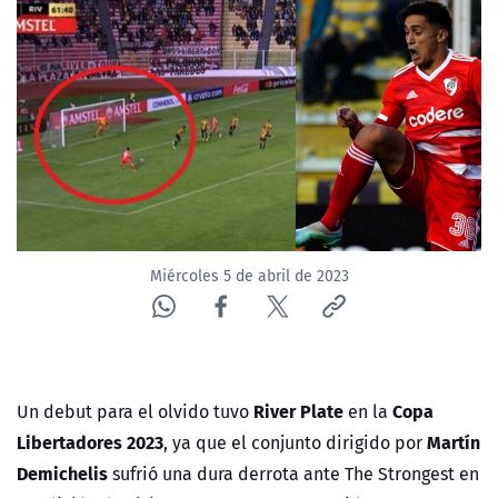
NTV
ACTUALIDAD Y TENDENCIAS
CORPORATIVO Y TRANSPARENCIA
CANAL DE DENUNCIAS
ÁREA DE PROYECTOS
Miércoles 5 de abril de 2023
River Plate
Copa
Un debut para el olvido tuvo
en la
Libertadores 2023
Martín
, ya que el conjunto dirigido por
Demichelis
sufrió una dura derrota ante The Strongest en