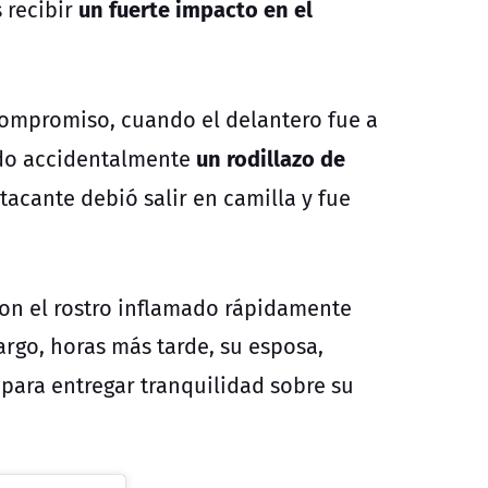
un fuerte impacto en el
 recibir
compromiso, cuando el delantero fue a
un rodillazo de
ndo accidentalmente
atacante debió salir en camilla y fue
con el rostro inflamado rápidamente
argo, horas más tarde, su esposa,
s para entregar tranquilidad sobre su