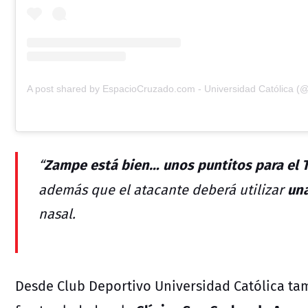
Zampe está bien… unos puntitos para el 
“
una
además que el atacante deberá utilizar
nasal.
Desde
Club Deportivo Universidad Católica
tam