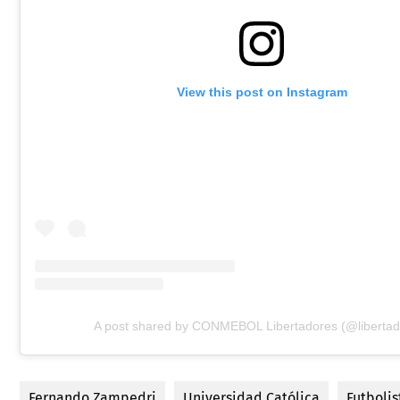
View this post on Instagram
A post shared by CONMEBOL Libertadores (@libertad
Fernando Zampedri
Universidad Católica
Futbolis