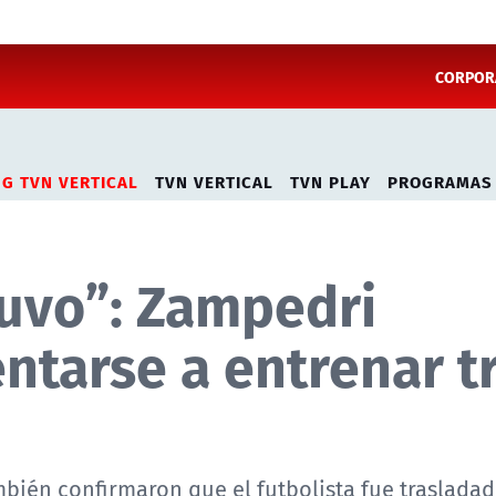
CORPORA
NG TVN VERTICAL
TVN VERTICAL
TVN PLAY
PROGRAMAS
etuvo”: Zampedri
ntarse a entrenar t
bién confirmaron que el futbolista fue trasladad