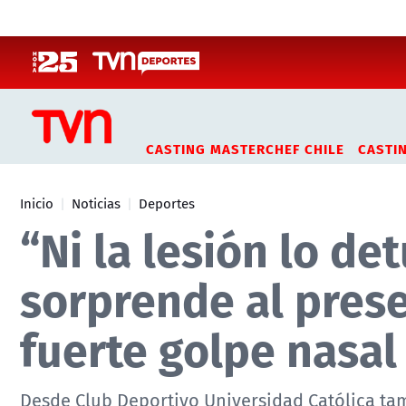
Click acá para ir directamente al contenido
CASTING MASTERCHEF CHILE
CASTI
Inicio
Noticias
Deportes
“Ni la lesión lo d
sorprende al prese
fuerte golpe nasal
Desde Club Deportivo Universidad Católica tam