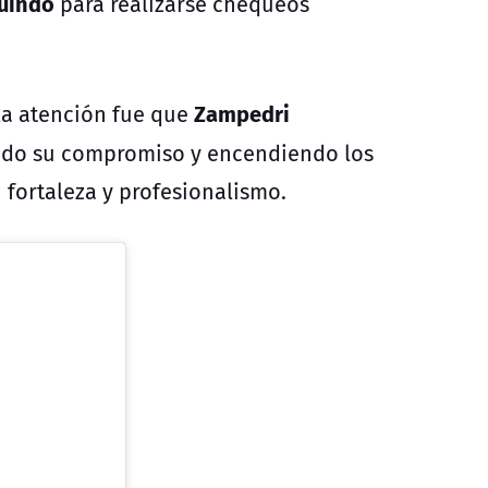
quindo
para realizarse chequeos
Zampedri
 la atención fue que
ndo su compromiso y encendiendo los
u fortaleza y profesionalismo.