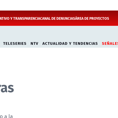
TIVO Y TRANSPARENCIA
CANAL DE DENUNCIAS
ÁREA DE PROYECTOS
TELESERIES
NTV
ACTUALIDAD Y TENDENCIAS
SEÑALE
ras
o a la