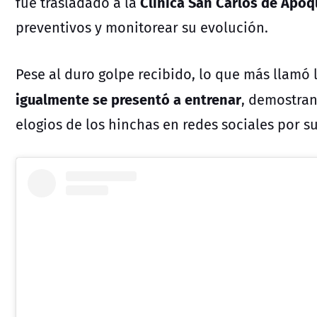
Clínica San Carlos de Apo
fue trasladado a la
preventivos y monitorear su evolución.
Pese al duro golpe recibido, lo que más llamó
igualmente se presentó a entrenar
, demostra
elogios de los hinchas en redes sociales por s