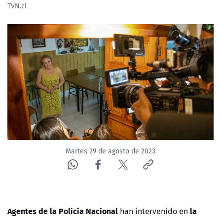
TVN.cl
NTV
ACTUALIDAD Y TENDENCIAS
CORPORATIVO Y TRANSPARENCIA
CANAL DE DENUNCIAS
ÁREA DE PROYECTOS
Martes 29 de agosto de 2023
Agentes de la Policía Nacional
la
han intervenido en