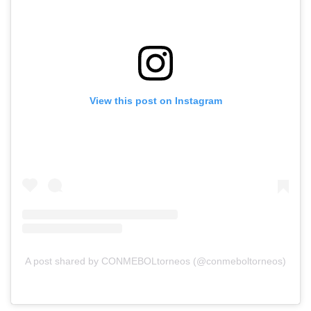
View this post on Instagram
A post shared by CONMEBOLtorneos (@conmeboltorneos)