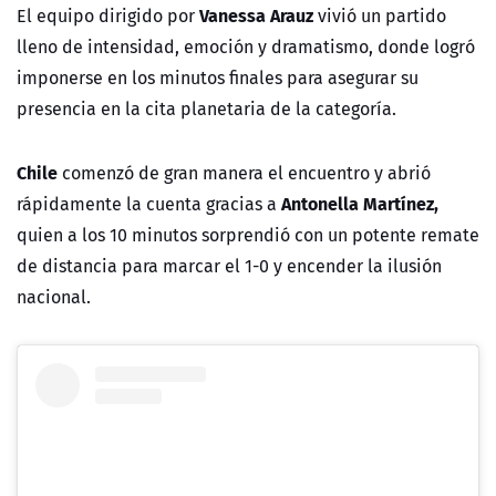
Vanessa Arauz
El equipo dirigido por
vivió un partido
lleno de intensidad, emoción y dramatismo, donde logró
imponerse en los minutos finales para asegurar su
presencia en la cita planetaria de la categoría.
Chile
comenzó de gran manera el encuentro y abrió
Antonella Martínez,
rápidamente la cuenta gracias a
quien a los 10 minutos sorprendió con un potente remate
de distancia para marcar el 1-0 y encender la ilusión
nacional.