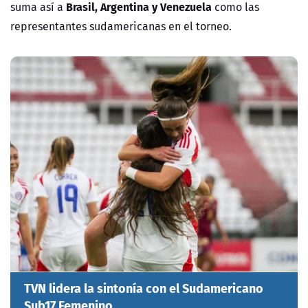
Brasil, Argentina y Venezuela
suma así a
como las
representantes sudamericanas en el torneo.
TVN lidera la sintonía con el Sudamericano
Sub17 Femenino