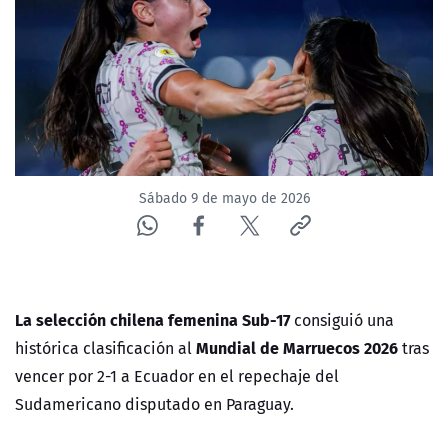
NTV
ACTUALIDAD Y TENDENCIAS
CORPORATIVO Y TRANSPARENCIA
CANAL DE DENUNCIAS
Sábado 9 de mayo de 2026
ÁREA DE PROYECTOS
La selección chilena femenina Sub-17
consiguió una
Mundial de Marruecos 2026
histórica clasificación al
tras
vencer por 2-1 a Ecuador en el repechaje del
Sudamericano disputado en Paraguay.