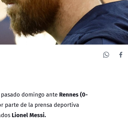
Rennes (0-
 pasado domingo ante
or parte de la prensa deportiva
Lionel Messi.
tados