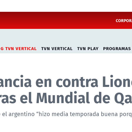
CORPORA
NG TVN VERTICAL
TVN VERTICAL
TVN PLAY
PROGRAMAS
ancia en contra Lion
ras el Mundial de Qa
e el argentino “hizo media temporada buena porq