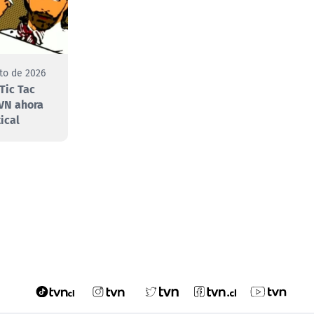
to de 2026
Tic Tac
VN ahora
ical