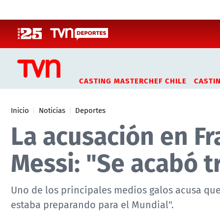
Click acá para ir directamente al contenido
CASTING MASTERCHEF CHILE
CASTI
Inicio
Noticias
Deportes
La acusación en Fr
Messi: "Se acabó t
Uno de los principales medios galos acusa qu
estaba preparando para el Mundial".