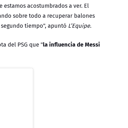
que estamos acostumbrados a ver.
El
gando sobre todo a recuperar balones
un segundo tiempo", apuntó
L’Equipe.
la influencia de Messi
ota del PSG que "