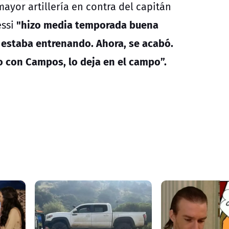
yor artillería en contra del capitán
"hizo media temporada buena
essi
 estaba entrenando. Ahora, se acabó.
io con Campos, lo deja en el campo”.