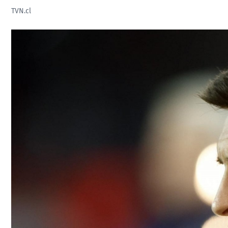
TVN.cl