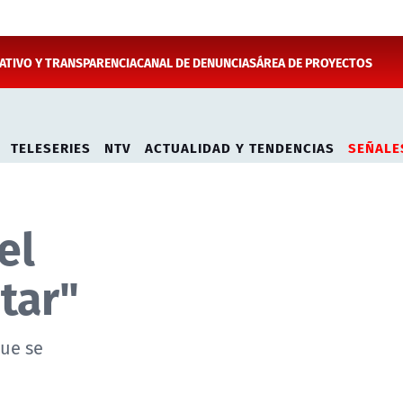
TIVO Y TRANSPARENCIA
CANAL DE DENUNCIAS
ÁREA DE PROYECTOS
TELESERIES
NTV
ACTUALIDAD Y TENDENCIAS
SEÑALE
el
tar"
ue se