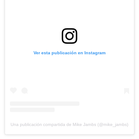
Ver esta publicación en Instagram
Una publicación compartida de Mike Jambs (@mike_jambs)