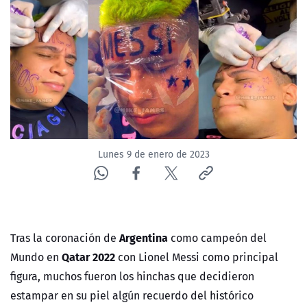
NTV
ACTUALIDAD Y TENDENCIAS
CORPORATIVO Y TRANSPARENCIA
CANAL DE DENUNCIAS
Lunes 9 de enero de 2023
ÁREA DE PROYECTOS
Argentina
Tras la coronación de
como campeón del
Qatar 2022
Mundo en
con Lionel Messi como principal
figura, muchos fueron los hinchas que decidieron
estampar en su piel algún recuerdo del histórico