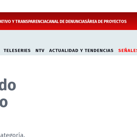
TIVO Y TRANSPARENCIA
CANAL DE DENUNCIAS
ÁREA DE PROYECTOS
TELESERIES
NTV
ACTUALIDAD Y TENDENCIAS
SEÑALE
ido
no
categoría.