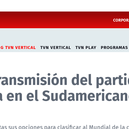
CORPORA
NG TVN VERTICAL
TVN VERTICAL
TVN PLAY
PROGRAMAS
transmisión del part
la en el Sudamerica
as sus opciones para clasificar al Mundial de la 