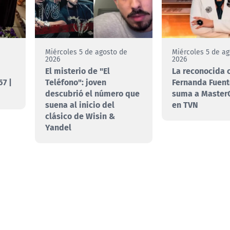
e
Miércoles 5 de agosto de
Miércoles 5 de a
2026
2026
El misterio de "El
La reconocida 
7 |
Teléfono": joven
Fernanda Fuent
descubrió el número que
suma a MasterC
suena al inicio del
en TVN
clásico de Wisin &
Yandel