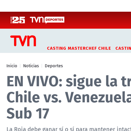
Click acá para ir directamente al contenido
CASTING MASTERCHEF CHILE
CASTI
Inicio
Noticias
Deportes
EN VIVO: sigue la 
Chile vs. Venezue
Sub 17
La Roja debe ganar sí o sí para mantener intact