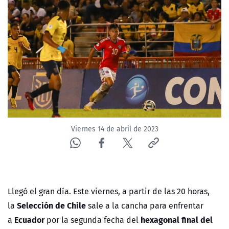
NTV
ACTUALIDAD Y TENDENCIAS
CORPORATIVO Y TRANSPARENCIA
CANAL DE DENUNCIAS
ÁREA DE PROYECTOS
Viernes 14 de abril de 2023
Llegó el gran día. Este viernes, a partir de las 20 horas,
Selección de Chile
la
sale a la cancha para enfrentar
Ecuador
hexagonal final del
a
por la segunda fecha del