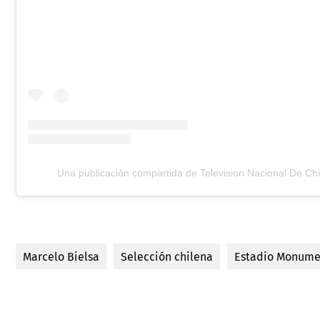
Una publicación compartida de Television Nacional De Chi
Marcelo Bielsa
Selección chilena
Estadio Monume