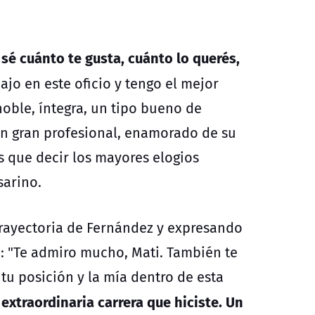
sé cuánto te gusta, cuánto lo querés,
o en este oficio y tengo el mejor
oble, íntegra, un tipo bueno de
un gran profesional, enamorado de su
 que decir los mayores elogios
sarino.
 trayectoria de Fernández y expresando
a: "Te admiro mucho, Mati. También te
 tu posición y la mía dentro de esta
a extraordinaria carrera que hiciste. Un