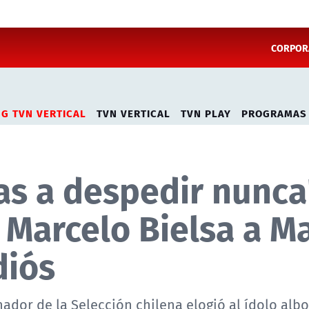
CORPORA
NG TVN VERTICAL
TVN VERTICAL
TVN PLAY
PROGRAMAS
as a despedir nunca"
Marcelo Bielsa a Ma
diós
dor de la Selección chilena elogió al ídolo albo