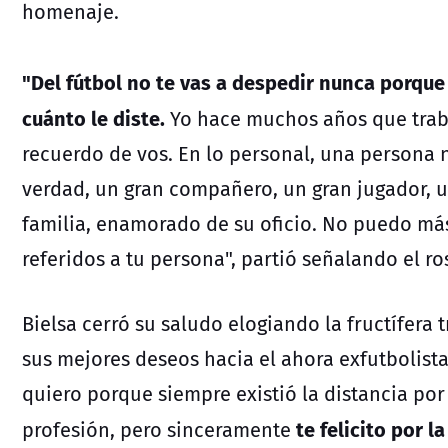
homenaje.
"Del fútbol no te vas a despedir nunca porque 
cuánto le diste.
Yo hace muchos años que trabaj
recuerdo de vos. En lo personal, una persona n
verdad, un gran compañero, un gran jugador, 
familia, enamorado de su oficio. No puedo más
referidos a tu persona", partió señalando el ro
Bielsa cerró su saludo elogiando la fructífera
sus mejores deseos hacia el ahora exfutbolist
quiero porque siempre existió la distancia por
te felicito por l
profesión, pero sinceramente