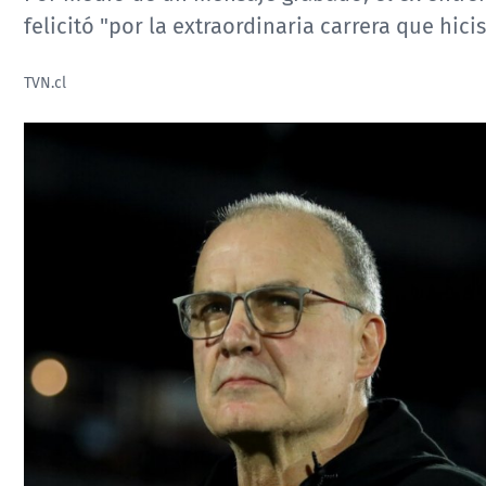
felicitó "por la extraordinaria carrera que hicis
TVN.cl