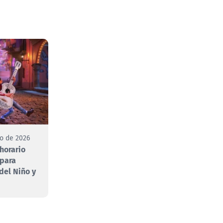
to de 2026
 horario
 para
 del Niño y