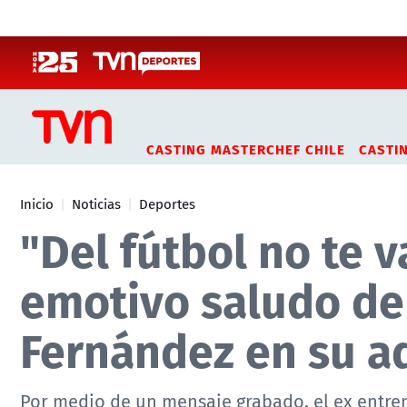
Click acá para ir directamente al contenido
CASTING MASTERCHEF CHILE
CASTI
Inicio
Noticias
Deportes
"Del fútbol no te v
emotivo saludo de 
Fernández en su a
Por medio de un mensaje grabado, el ex entrena