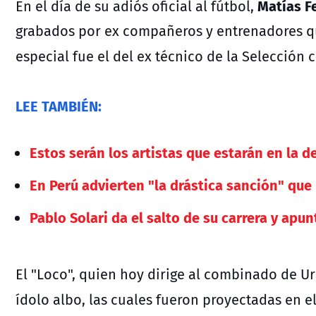
Matías F
En el día de su adiós oficial al fútbol,
grabados por ex compañeros y entrenadores q
especial fue el del ex técnico de la Selección 
LEE TAMBIÉN:
Estos serán los artistas que estarán en la 
En Perú advierten "la drástica sanción" que 
Pablo Solari da el salto de su carrera y apu
El "Loco", quien hoy dirige al combinado de Ur
ídolo albo, las cuales fueron proyectadas en e