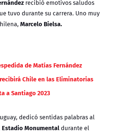
ernández
recibió emotivos saludos
ue tuvo durante su carrera. Uno muy
Marcelo Bielsa.
chilena,
despedida de Matías Fernández
recibirá Chile en las Eliminatorias
nta a Santiago 2023
uguay, dedicó sentidas palabras al
Estadio Monumental
l
durante el