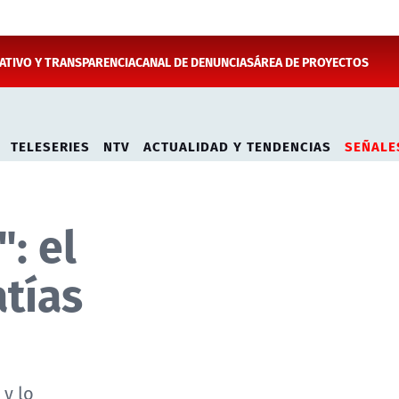
TIVO Y TRANSPARENCIA
CANAL DE DENUNCIAS
ÁREA DE PROYECTOS
TELESERIES
NTV
ACTUALIDAD Y TENDENCIAS
SEÑALE
: el
tías
 y lo