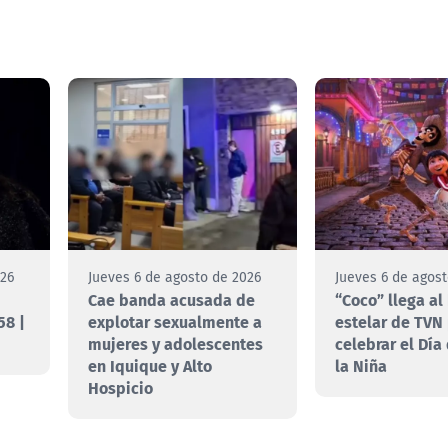
026
Jueves 6 de agosto de 2026
Jueves 6 de agos
Cae banda acusada de
“Coco” llega al
58 |
explotar sexualmente a
estelar de TVN
mujeres y adolescentes
celebrar el Día
en Iquique y Alto
la Niña
Hospicio