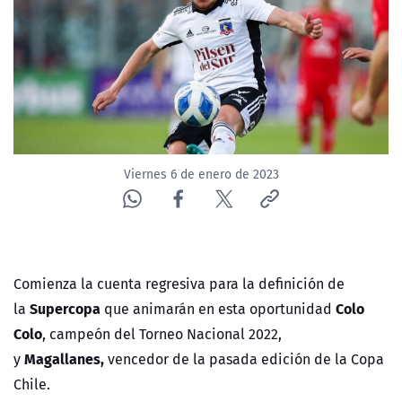
NTV
ACTUALIDAD Y TENDENCIAS
CORPORATIVO Y TRANSPARENCIA
CANAL DE DENUNCIAS
Viernes 6 de enero de 2023
ÁREA DE PROYECTOS
Comienza la cuenta regresiva para la definición de
Supercopa
Colo
la
que animarán en esta oportunidad
Colo
, campeón del Torneo Nacional 2022,
Magallanes,
y
vencedor de la pasada edición de la Copa
Chile.