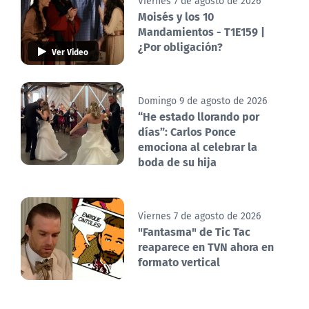
Viernes 7 de agosto de 2026
Moisés y los 10
Mandamientos - T1E159 |
¿Por obligación?
Ver Video
Domingo 9 de agosto de 2026
“He estado llorando por
días”: Carlos Ponce
emociona al celebrar la
boda de su hija
Viernes 7 de agosto de 2026
"Fantasma" de Tic Tac
reaparece en TVN ahora en
formato vertical