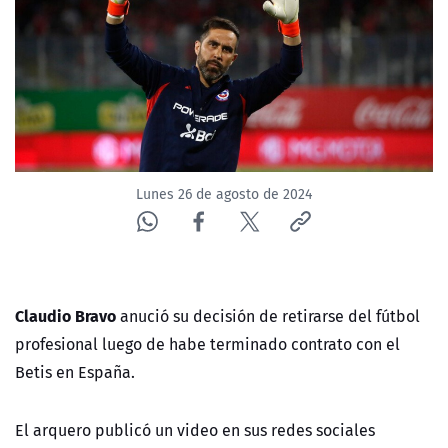
NTV
ACTUALIDAD Y TENDENCIAS
CORPORATIVO Y TRANSPARENCIA
CANAL DE DENUNCIAS
Lunes 26 de agosto de 2024
ÁREA DE PROYECTOS
Claudio Bravo
anució su decisión de retirarse del fútbol
profesional luego de habe terminado contrato con el
Betis en España.
El arquero publicó un video en sus redes sociales