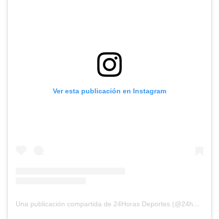
Ver esta publicación en Instagram
Una publicación compartida de 24Horas Deportes (@24horasdeportes)