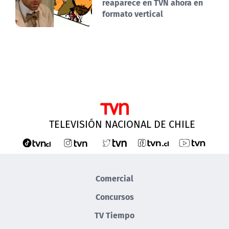
reaparece en TVN ahora en
formato vertical
TELEVISIÓN NACIONAL DE CHILE
Comercial
Concursos
TV Tiempo