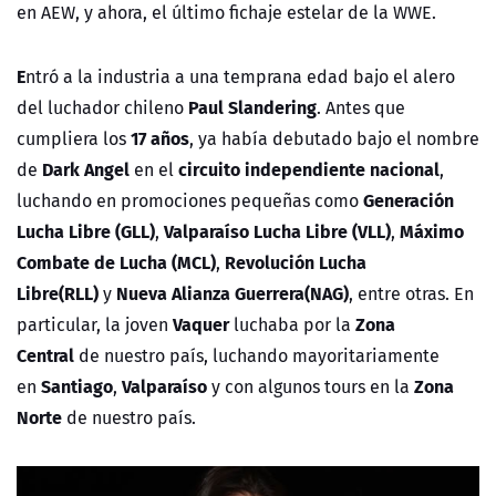
en AEW, y ahora, el último fichaje estelar de la WWE.
E
ntró a la industria a una temprana edad bajo el alero
Paul Slandering
del luchador chileno
. Antes que
17 años
cumpliera los
, ya había debutado bajo el nombre
Dark Angel
circuito independiente nacional
de
en el
,
Generación
luchando en promociones pequeñas como
Lucha Libre (GLL)
Valparaíso Lucha Libre (VLL)
Máximo
,
,
Combate de Lucha (MCL)
Revolución Lucha
,
Libre(RLL)
Nueva Alianza Guerrera(NAG)
y
, entre otras. En
Vaquer
Zona
particular, la joven
luchaba por la
Central
de nuestro país, luchando mayoritariamente
Santiago
Valparaíso
Zona
en
,
y con algunos tours en la
Norte
de nuestro país.