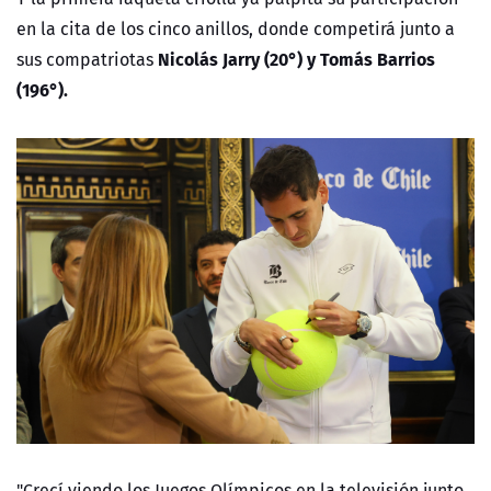
en la cita de los cinco anillos, donde competirá junto a
Nicolás Jarry (20°) y Tomás Barrios
sus compatriotas
(196°).
"Crecí viendo los Juegos Olímpicos en la televisión junto