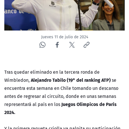
Jueves 11 de julio de 2024
Tras quedar eliminado en la tercera ronda de
Alejandro Tabilo (19° del ranking ATP)
Wimbledon,
se
encuentra esta semana en Chile tomando un descanso
antes de regresar al circuito, donde en unas semanas
Juegos Olímpicos de París
representará al país en los
2024.
Y la primera raqueta criolla ya palpita su participación