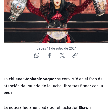
NTV
ACTUALIDAD Y TENDENCIAS
CORPORATIVO Y TRANSPARENCIA
CANAL DE DENUNCIAS
Jueves 11 de julio de 2024
ÁREA DE PROYECTOS
Stephanie Vaquer
La chilena
se convirtió en el foco de
atención del mundo de la lucha libre tras firmar con la
WWE.
Shawn
La noticia fue anunciada por el luchador