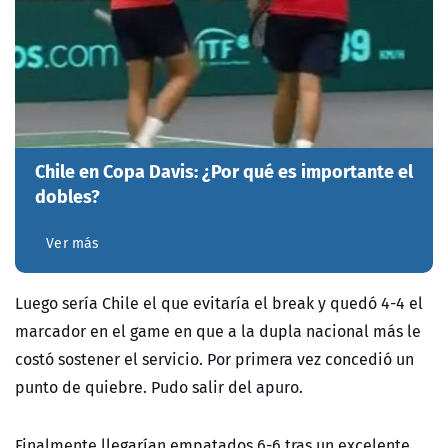
Chile en Copa Davis: ¿Por qué es importante el
dobles?
Ver más
Luego sería Chile el que evitaría el break y quedó 4-4 el
marcador en el game en que a la dupla nacional más le
costó sostener el servicio. Por primera vez concedió un
punto de quiebre. Pudo salir del apuro.
Finalmente llegarían empatados 6-6 tras un excelente