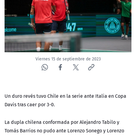
NTV
ACTUALIDAD Y TENDENCIAS
CORPORATIVO Y TRANSPARENCIA
CANAL DE DENUNCIAS
Viernes 15 de septiembre de 2023
ÁREA DE PROYECTOS
Un duro revés tuvo Chile en la serie ante Italia en Copa
Davis tras caer por 3-0.
La dupla chilena conformada por Alejandro Tabilo y
Tomás Barrios no pudo ante Lorenzo Sonego y Lorenzo