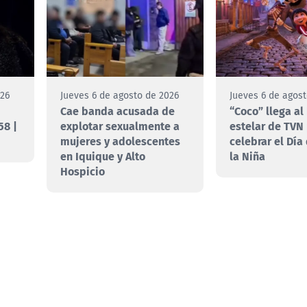
026
Jueves 6 de agosto de 2026
Jueves 6 de agos
Cae banda acusada de
“Coco” llega al
58 |
explotar sexualmente a
estelar de TVN
mujeres y adolescentes
celebrar el Día
en Iquique y Alto
la Niña
Hospicio