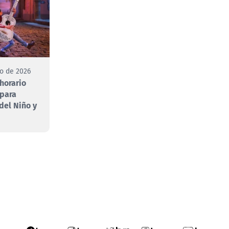
to de 2026
 horario
 para
 del Niño y