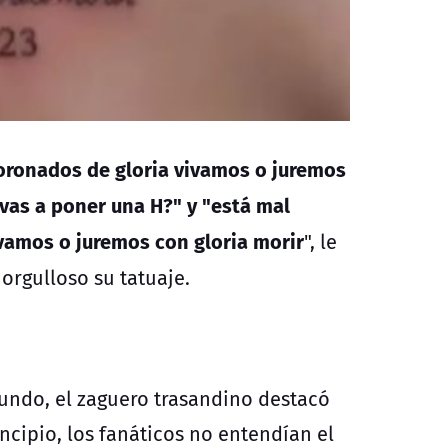
 "Coronados de gloria vivamos o juremos
e vas a poner una H?" y "está mal
ivamos o juremos con gloria morir
", le
orgulloso su tatuaje.
undo, el zaguero trasandino destacó
ncipio, los fanáticos no entendían el