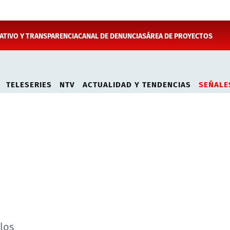
TIVO Y TRANSPARENCIA
CANAL DE DENUNCIAS
ÁREA DE PROYECTOS
TELESERIES
NTV
ACTUALIDAD Y TENDENCIAS
SEÑALE
los