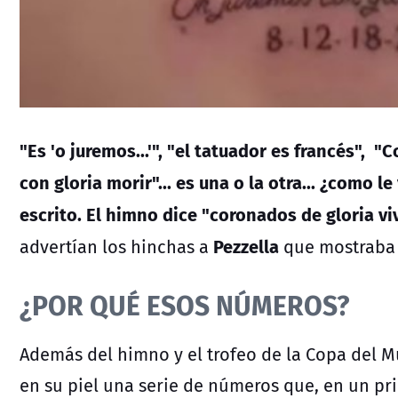
"Es 'o juremos...'", "el tatuador es francés",
con gloria morir"... es una o la otra... ¿como l
escrito. El himno dice "coronados de gloria v
Pezzella
advertían los hinchas a
que mostraba 
¿POR QUÉ ESOS NÚMEROS?
Además del himno y el trofeo de la Copa del M
en su piel una serie de números que, en un pri