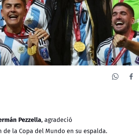
ermán Pezzella
, agradeció
en de la Copa del Mundo en su espalda.