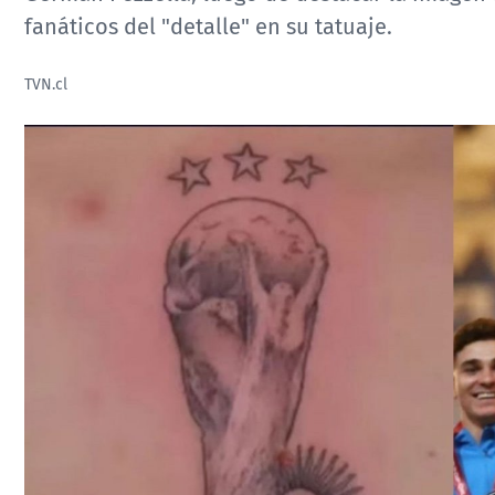
fanáticos del "detalle" en su tatuaje.
TVN.cl