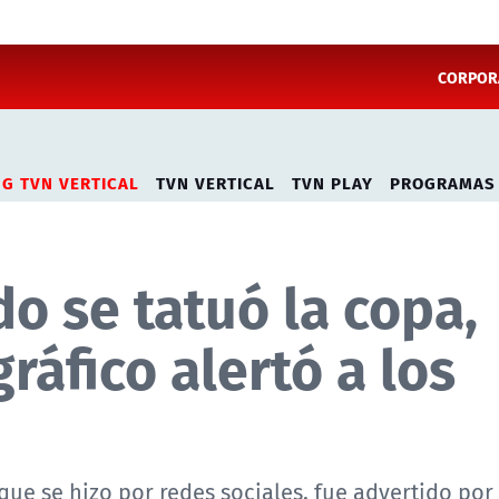
CORPORA
NG TVN VERTICAL
TVN VERTICAL
TVN PLAY
PROGRAMAS
 se tatuó la copa,
ráfico alertó a los
ue se hizo por redes sociales, fue advertido por 