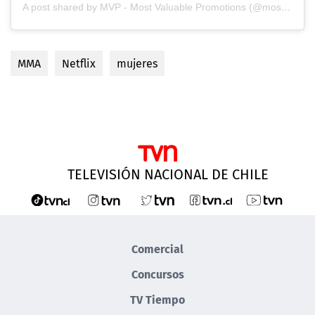
A post shared by MVP - Most Valuable Promotions (@mostvaluablepromotions)
MMA
Netflix
mujeres
TELEVISIÓN NACIONAL DE CHILE
Comercial
Concursos
TV Tiempo