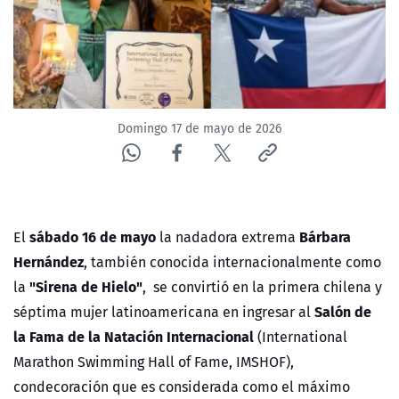
ACTUALIDAD Y TENDENCIAS
CORPORATIVO Y TRANSPARENCIA
CANAL DE DENUNCIAS
Domingo 17 de mayo de 2026
ÁREA DE PROYECTOS
sábado 16 de mayo
Bárbara
El
la nadadora extrema
Hernández
, también conocida internacionalmente como
"Sirena de Hielo"
la
, se convirtió en la primera chilena y
Salón de
séptima mujer latinoamericana en ingresar al
la Fama de la Natación Internacional
(International
Marathon Swimming Hall of Fame, IMSHOF),
condecoración que es considerada como el máximo