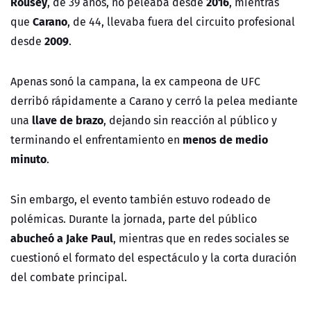
Rousey
2016
, de 39 años, no peleaba desde
, mientras
Carano
que
, de 44, llevaba fuera del circuito profesional
2009
desde
.
Apenas sonó la campana, la ex campeona de UFC
derribó rápidamente a Carano y cerró la pelea mediante
llave de brazo
una
, dejando sin reacción al público y
menos de medio
terminando el enfrentamiento en
minuto
.
Sin embargo, el evento también estuvo rodeado de
polémicas. Durante la jornada, parte del público
abucheó a Jake Paul
, mientras que en redes sociales se
cuestionó el formato del espectáculo y la corta duración
del combate principal.