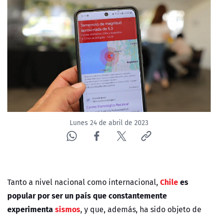
NTV
ACTUALIDAD Y TENDENCIAS
CORPORATIVO Y TRANSPARENCIA
CANAL DE DENUNCIAS
ÁREA DE PROYECTOS
Lunes 24 de abril de 2023
Chile
es
Tanto a nivel nacional como internacional,
popular por ser un país que constantemente
experimenta
sismos
, y que, además, ha sido objeto de