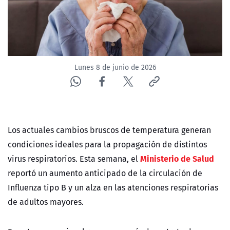
ACTUALIDAD Y TENDENCIAS
CORPORATIVO Y TRANSPARENCIA
Lunes 8 de junio de 2026
CANAL DE DENUNCIAS
ÁREA DE PROYECTOS
Los actuales cambios bruscos de temperatura generan
condiciones ideales para la propagación de distintos
Ministerio de Salud
virus respiratorios. Esta semana, el
reportó un aumento anticipado de la circulación de
Influenza tipo B y un alza en las atenciones respiratorias
de adultos mayores.