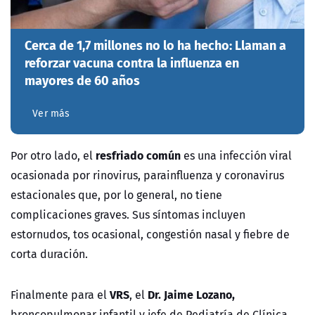
Cerca de 1,7 millones no lo ha hecho: Llaman a
reforzar vacuna contra la influenza en
mayores de 60 años
Ver más
resfriado común
Por otro lado, el
es una infección viral
ocasionada por rinovirus, parainfluenza y coronavirus
estacionales que, por lo general, no tiene
complicaciones graves. Sus síntomas incluyen
estornudos, tos ocasional, congestión nasal y fiebre de
corta duración.
VRS
Dr. Jaime Lozano,
Finalmente para el
, el
broncopulmonar infantil y jefe de Pediatría de Clínica