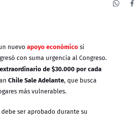
apoyo económico
r un nuevo
si
ngresó con suma urgencia al Congreso.
extraordinario de $30.000 por cada
Chile Sale Adelante
lan
, que busca
hogares más vulnerables.
ue debe ser aprobado durante su