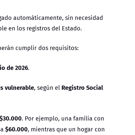
regado automáticamente, sin necesidad
le en los registros del Estado.
berán cumplir dos requisitos:
nio de 2026
.
 vulnerable
Registro Social
, según el
$30.000
. Por ejemplo, una familia con
$60.000
ía
, mientras que un hogar con