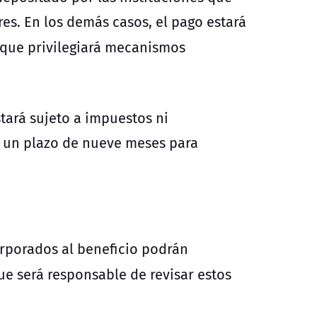
es. En los demás casos, el pago estará
 que privilegiará mecanismos
stará sujeto a impuestos ni
n un plazo de nueve meses para
orporados al beneficio podrán
ue será responsable de revisar estos