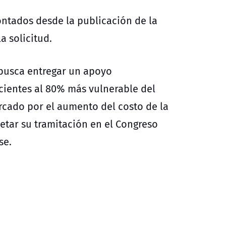
ontados desde la publicación de la
la solicitud.
 busca entregar un apoyo
ecientes al 80% más vulnerable del
rcado por el aumento del costo de la
etar su tramitación en el Congreso
se.