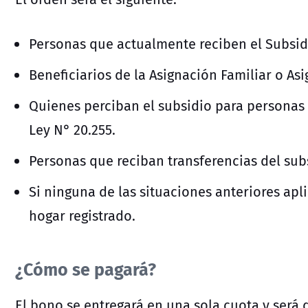
Personas que actualmente reciben el Subsidi
Beneficiarios de la Asignación Familiar o As
Quienes perciban el subsidio para personas
Ley N° 20.255.
Personas que reciban transferencias del su
Si ninguna de las situaciones anteriores aplic
hogar registrado.
¿Cómo se pagará?
El bono se entregará en una sola cuota y será 