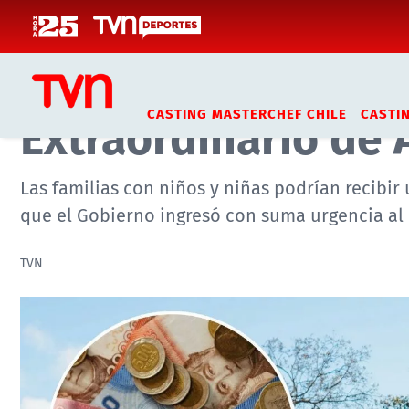
Click acá para ir directamente al contenido
Inicio
Noticias
Datos y Servicios
¿Quiénes pueden r
Extraordinario de 
CASTING MASTERCHEF CHILE
CASTI
Las familias con niños y niñas podrían recibi
que el Gobierno ingresó con suma urgencia al
TVN