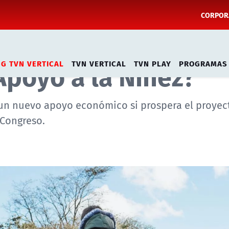
CORPORA
ecibir el Bono
Apoyo a la Niñez?
NG TVN VERTICAL
TVN VERTICAL
TVN PLAY
PROGRAMAS
r un nuevo apoyo económico si prospera el proyec
 Congreso.