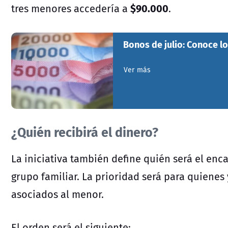
$90.000
tres menores accedería a
.
Bonos de julio: Conoce lo
Ver más
¿Quién recibirá el dinero?
La iniciativa también define quién será el enc
grupo familiar. La prioridad será para quienes 
asociados al menor.
El orden será el siguiente: