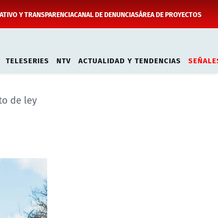
TIVO Y TRANSPARENCIA
CANAL DE DENUNCIAS
ÁREA DE PROYECTOS
TELESERIES
NTV
ACTUALIDAD Y TENDENCIAS
SEÑALE
to de ley