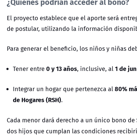
¿Quiénes podrían acceder al bono?
El proyecto establece que el aporte será ent
de postular, utilizando la información disponib
Para generar el beneficio, los niños y niñas de
0 y 13 años
1 de ju
Tener entre
, inclusive, al
80% más
Integrar un hogar que pertenezca al
de Hogares (RSH)
.
Cada menor dará derecho a un único bono de
dos hijos que cumplan las condiciones recibir