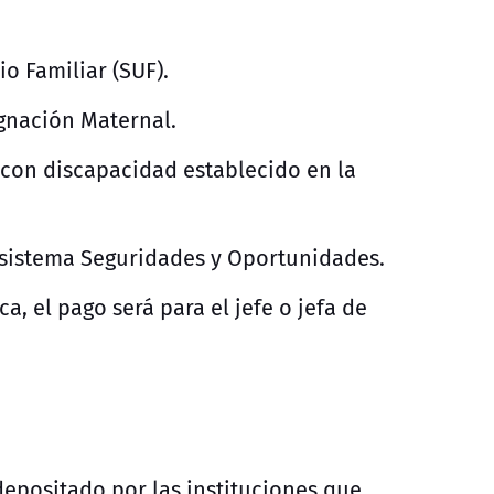
o Familiar (SUF).
ignación Maternal.
 con discapacidad establecido en la
bsistema Seguridades y Oportunidades.
a, el pago será para el jefe o jefa de
depositado por las instituciones que