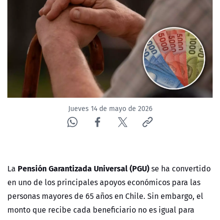
NTV
ACTUALIDAD Y TENDENCIAS
CORPORATIVO Y TRANSPARENCIA
CANAL DE DENUNCIAS
Jueves 14 de mayo de 2026
ÁREA DE PROYECTOS
Pensión Garantizada Universal (PGU)
La
se ha convertido
en uno de los principales apoyos económicos para las
personas mayores de 65 años en Chile. Sin embargo, el
monto que recibe cada beneficiario no es igual para