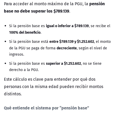
pensión
Para acceder al monto máximo de la PGU, la
base no debe superar los $789.139
.
igual o inferior a $789.139
Si la pensión base es
, se recibe el
100% del beneficio
.
entre $789.139 y $1.252.602
Si la pensión base está
, el monto
decreciente
de la PGU se paga de forma
, según el nivel de
ingresos.
superior a $1.252.602
Si la pensión base es
, no se tiene
derecho a la PGU.
Este cálculo es clave para entender por qué dos
personas con la misma edad pueden recibir montos
distintos.
Qué entiende el sistema por “pensión base”