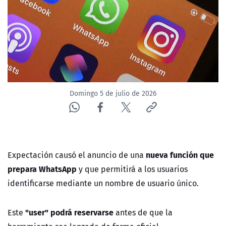
ACTUALIDAD Y TENDENCIAS
CORPORATIVO Y TRANSPARENCIA
CANAL DE DENUNCIAS
Domingo 5 de julio de 2026
ÁREA DE PROYECTOS
nueva función que
Expectación causó el anuncio de una
prepara WhatsApp
y que permitirá a los usuarios
identificarse mediante un nombre de usuario único.
"user" podrá reservarse
Este
antes de que la