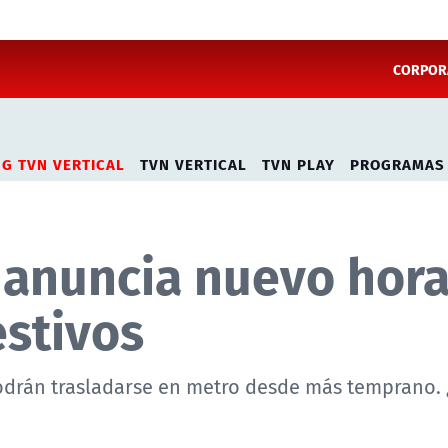
CORPORA
NG TVN VERTICAL
TVN VERTICAL
TVN PLAY
PROGRAMAS
 anuncia nuevo hora
estivos
 podrán trasladarse en metro desde más temprano.