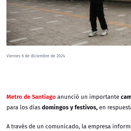
Viernes 6 de diciembre de 2024
Metro de Santiago
camb
anunció un importante
domingos y festivos,
para los días
en respuesta
A través de un comunicado, la empresa inform