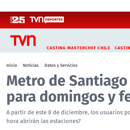
Click acá para ir directamente al contenido
CASTING MASTERCHEF CHILE
CASTI
Inicio
Noticias
Datos y Servicios
Metro de Santiago
para domingos y f
A partir de este 8 de diciembre, los usuarios
hora abrirán las estaciones?