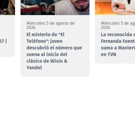
e
Miércoles 5 de agosto de
Miércoles 5 de a
2026
2026
El misterio de "El
La reconocida 
7 |
Teléfono": joven
Fernanda Fuent
descubrió el número que
suma a MasterC
suena al inicio del
en TVN
clásico de Wisin &
Yandel