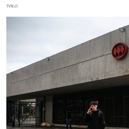
TVN.cl