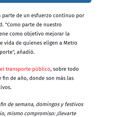
a parte de un esfuerzo continuo por
ad. "Como parte de nuestro
ene como objetivo mejorar la
de vida de quienes eligen a Metro
porte", añadió.
el transporte público
, sobre todo
e fin de año, donde son más las
tivos.
 fin de semana, domingos y festivos
rio, mismo compromiso: ¡llevarte