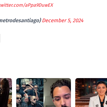
.twitter.com/aPpa9DuwEX
@metrodesantiago)
December 5, 2024