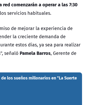
a red comenzarán a operar a las 7:30
os servicios habituales.
miso de mejorar la experiencia de
atender la creciente demanda de
rante estos días, ya sea para realizar
Pamela Barros
", señaló
, Gerente de
na de los sueños millonarios en "La Suerte