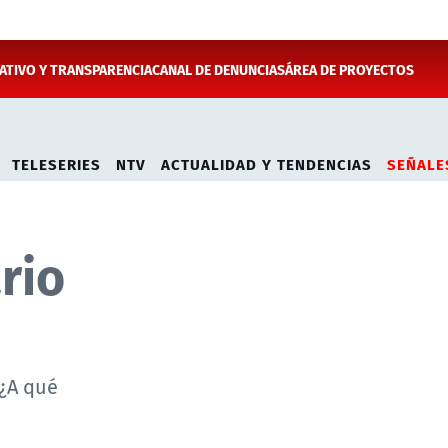
TIVO Y TRANSPARENCIA
CANAL DE DENUNCIAS
ÁREA DE PROYECTOS
TELESERIES
NTV
ACTUALIDAD Y TENDENCIAS
SEÑALE
rio
 ¿A qué