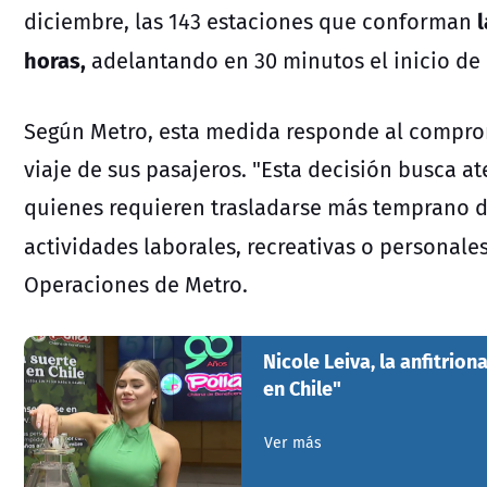
l
diciembre, las 143 estaciones que conforman
horas,
adelantando en 30 minutos el inicio de l
Según Metro, esta medida responde al compro
viaje de sus pasajeros. "Esta decisión busca 
quienes requieren trasladarse más temprano du
actividades laborales, recreativas o personales
Operaciones de Metro.
Nicole Leiva, la anfitrio
en Chile"
Ver más