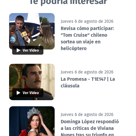
Te podría interesar
Jueves 6 de agosto de 2026
Revisa cómo participar:
"Tom Cruise" chileno
sortea un viaje en
helicóptero
Ver Video
Jueves 6 de agosto de 2026
La Promesa - T1E147 | La
cláusula
Ver Video
Jueves 6 de agosto de 2026
Dominga López respondió
a las críticas de Viviana
Nunes tras su triunfo en