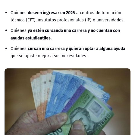
deseen ingresar en 2025
Quienes
a centros de formación
técnica (CFT), institutos profesionales (IP) o universidades.
ya estén cursando una carrera y no cuentan con
Quienes
ayudas estudiantiles.
cursan una carrera y quieran optar a alguna ayuda
Quienes
que se ajuste mejor a sus necesidades.