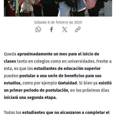
ACTUALIDAD Y TENDENCIAS
Sábado 8 de febrero de 2025
CORPORATIVO Y TRANSPARENCIA
CANAL DE DENUNCIAS
ÁREA DE PROYECTOS
aproximadamente un mes para el inicio de
Queda
clases
tanto en colegios como en universidades. Frente a
estudiantes de educación superior
esto, es que los
postular a una serie de beneficios para sus
pueden
estudios
Gratuidad
existió
, como por ejemplo
. Si bien ya
un primer período de postulación
, en los próximos días
iniciará una segunda etapa.
estudiantes que no alcanzaron a completar el
Todos los