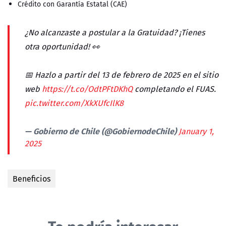
Crédito con Garantía Estatal (CAE)
¿No alcanzaste a postular a la Gratuidad? ¡Tienes
otra oportunidad! 👀
📅 Hazlo a partir del 13 de febrero de 2025 en el sitio
web
https://t.co/OdtPFtDKhQ
completando el FUAS.
pic.twitter.com/XkXUfcIlK8
— Gobierno de Chile (@GobiernodeChile)
January 1,
2025
Beneficios