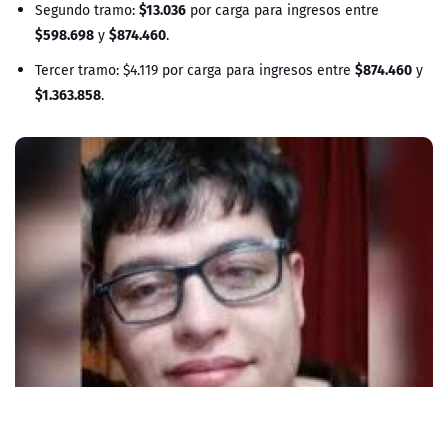
$13.036
Segundo tramo:
por carga para ingresos entre
$598.698
$874.460
y
.
$874.460
Tercer tramo: $4.119 por carga para ingresos entre
y
$1.363.858
.