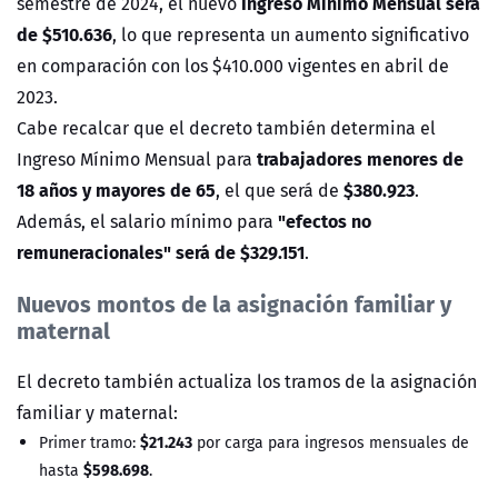
Ingreso Mínimo Mensual será
semestre de 2024, el nuevo
de $510.636
, lo que representa un aumento significativo
en comparación con los $410.000 vigentes en abril de
2023.
Cabe recalcar que el decreto también determina el
trabajadores menores de
Ingreso Mínimo Mensual para
18 años y mayores de 65
$380.923
, el que será de
.
"efectos no
Además, el salario mínimo para
remuneracionales" será de $329.151
.
Nuevos montos de la asignación familiar y
maternal
El decreto también actualiza los tramos de la asignación
familiar y maternal:
$21.243
Primer tramo:
por carga para ingresos mensuales de
$598.698
hasta
.