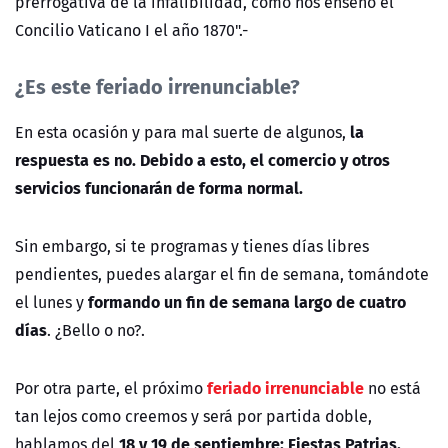
prerrogativa de la infalibilidad, como nos enseñó el
Concilio Vaticano I el año 1870".-
¿Es este feriado irrenunciable?
la
En esta ocasión y para mal suerte de algunos,
respuesta es no. Debido a esto, el comercio y otros
servicios funcionarán de forma normal.
Sin embargo, si te programas y tienes días libres
pendientes, puedes alargar el fin de semana, tomándote
formando un fin de semana largo de cuatro
el lunes y
días
. ¿Bello o no?.
feriado
irrenunciable
Por otra parte, el próximo
no está
tan lejos como creemos y será por partida doble,
18 y 19 de septiembre: Fiestas Patrias.
hablamos del