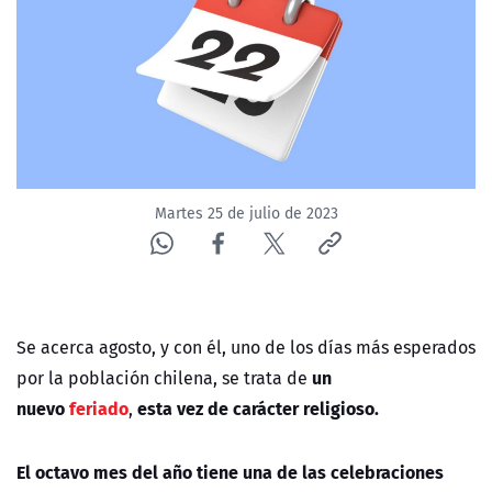
NTV
ACTUALIDAD Y TENDENCIAS
CORPORATIVO Y TRANSPARENCIA
CANAL DE DENUNCIAS
Martes 25 de julio de 2023
ÁREA DE PROYECTOS
Se acerca agosto, y con él, uno de los días más esperados
un
por la población chilena, se trata de
nuevo
feriado
esta vez de carácter religioso.
,
El octavo mes del año tiene una de las celebraciones