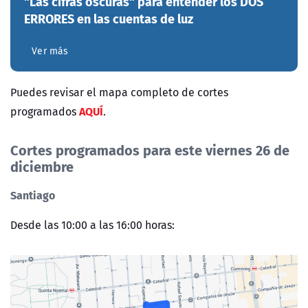
"Las cifras oscuras" para entender los DOS
ERRORES en las cuentas de luz
Ver más
Puedes revisar el mapa completo de cortes
AQUÍ
programados
.
Cortes programados para este viernes 26 de
diciembre
Santiago
Desde las 10:00 a las 16:00 horas: