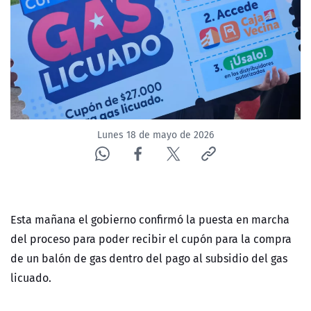
NTV
ACTUALIDAD Y TENDENCIAS
CORPORATIVO Y TRANSPARENCIA
CANAL DE DENUNCIAS
Lunes 18 de mayo de 2026
ÁREA DE PROYECTOS
Esta mañana el gobierno confirmó la puesta en marcha
del proceso para poder recibir el cupón para la compra
de un balón de gas dentro del pago al subsidio del gas
licuado.