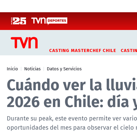
Click acá para ir directamente al contenido
CASTING MASTERCHEF CHILE
CASTI
Inicio
Noticias
Datos y Servicios
Cuándo ver la lluv
2026 en Chile: día
Durante su peak, este evento permite ver vari
oportunidades del mes para observar el cielo 