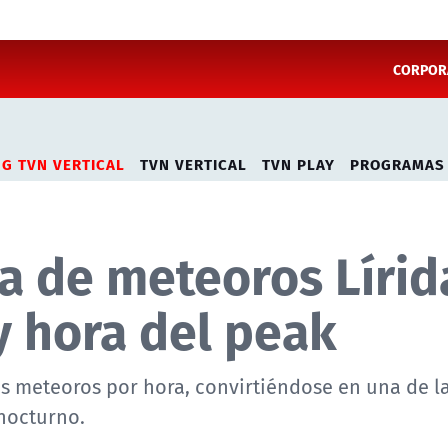
CORPORA
NG TVN VERTICAL
TVN VERTICAL
TVN PLAY
PROGRAMAS
ia de meteoros Lírid
 y hora del peak
os meteoros por hora, convirtiéndose en una de l
nocturno.