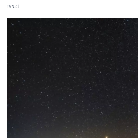
TVN.cl