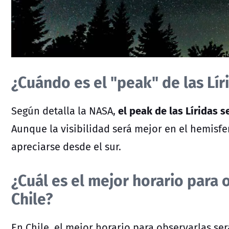
¿Cuándo es el "peak" de las Lír
el peak de las Líridas s
Según detalla la NASA,
Aunque la visibilidad será mejor en el hemisf
apreciarse desde el sur.
¿Cuál es el mejor horario para o
Chile?
En Chile, el mejor horario para observarlas ser