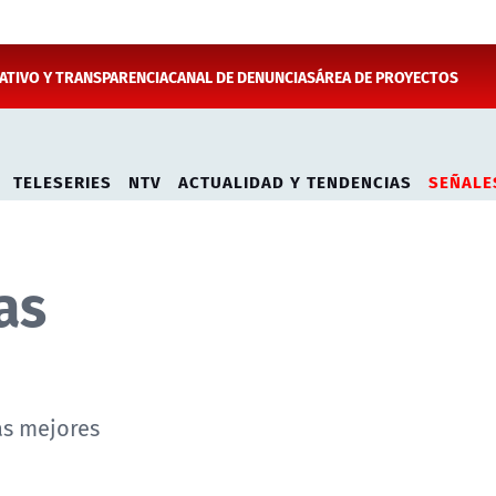
TIVO Y TRANSPARENCIA
CANAL DE DENUNCIAS
ÁREA DE PROYECTOS
TELESERIES
NTV
ACTUALIDAD Y TENDENCIAS
SEÑALE
as
as mejores