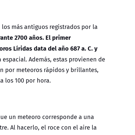
los más antiguos registrados por la
ante 2700 años. El primer
ros Líridas data del año 687 a. C. y
ia espacial. Además, estas provienen de
an por meteoros rápidos y brillantes,
a los 100 por hora.
 que un meteoro corresponde a una
e. Al hacerlo, el roce con el aire la