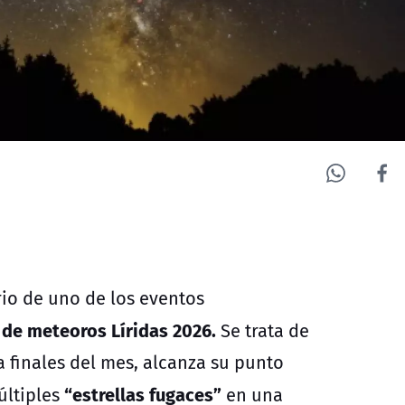
rio de uno de los eventos
a de meteoros Líridas 2026.
Se trata de
 finales del mes, alcanza su punto
“estrellas fugaces”
últiples
en una