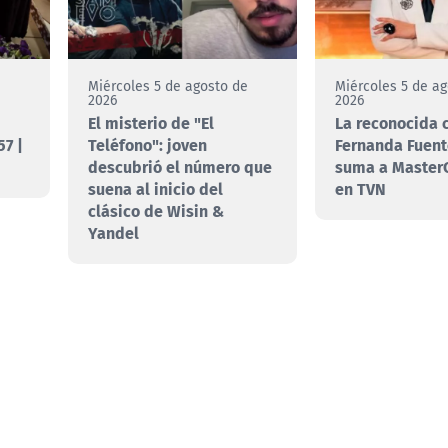
e
Miércoles 5 de agosto de
Miércoles 5 de a
2026
2026
El misterio de "El
La reconocida 
7 |
Teléfono": joven
Fernanda Fuent
descubrió el número que
suma a MasterC
suena al inicio del
en TVN
clásico de Wisin &
Yandel