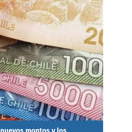
 nuevos montos y los