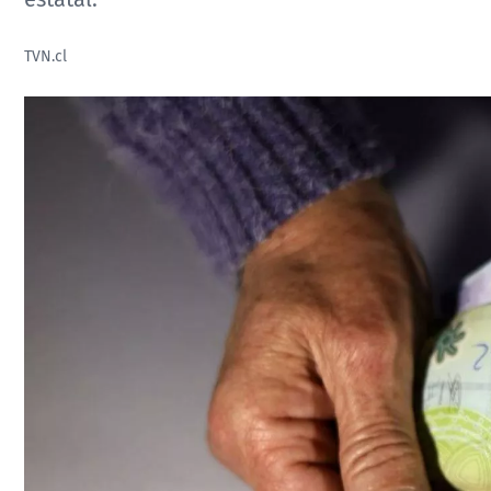
TVN.cl