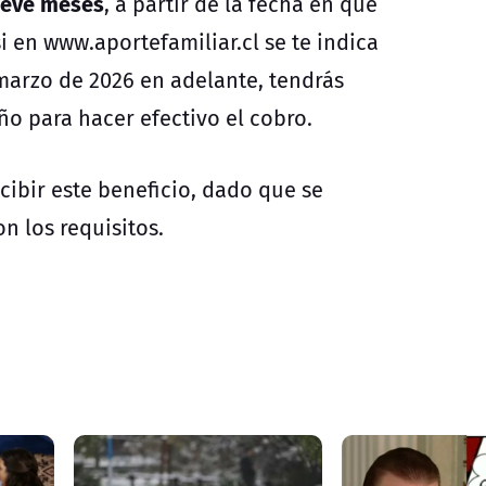
eve meses
, a partir de la fecha en que
 en www.aportefamiliar.cl se te indica
marzo de 2026 en adelante, tendrás
ño para hacer efectivo el cobro.
cibir este beneficio, dado que se
 los requisitos.