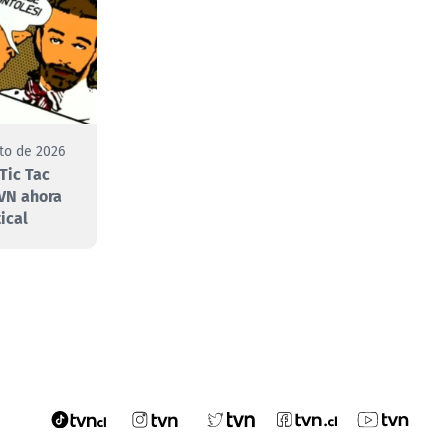
to de 2026
Tic Tac
VN ahora
ical