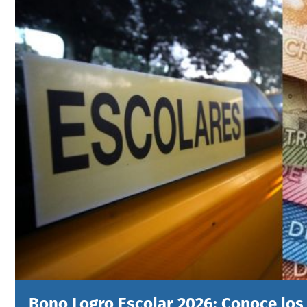
Bono Logro Escolar 2026: Conoce los