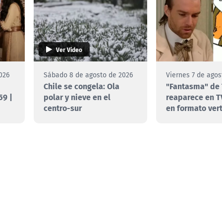
Ver Video
026
Sábado 8 de agosto de 2026
Viernes 7 de agos
Chile se congela: Ola
"Fantasma" de 
59 |
polar y nieve en el
reaparece en T
centro-sur
en formato vert