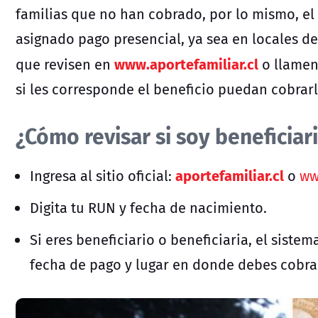
familias que no han cobrado, por lo mismo, el
asignado pago presencial, ya sea en locales d
www.aportefamiliar.cl
que revisen en
o llamen
si les corresponde el beneficio puedan cobrar
¿Cómo revisar si soy beneficiar
aportefamiliar.cl
Ingresa al sitio oficial:
o
ww
Digita tu RUN y fecha de nacimiento.
Si eres beneficiario o beneficiaria, el sistem
fecha de pago y lugar en donde debes cobra