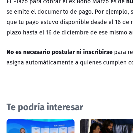
nu
El Plazo para cobrar el ex Bono Marzo es de
se emite el documento de pago. Por ejemplo, si
que tu pago estuvo disponible desde el 16 de 
plazo hasta el 16 de diciembre de ese mismo a
No es necesario postular ni inscribirse
para re
asigna automáticamente a quienes cumplen con
Te podría interesar