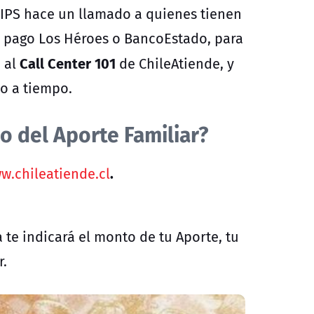
 IPS hace un llamado a quienes tienen
e pago Los Héroes o BancoEstado, para
Call Center 101
 al
de ChileAtiende, y
lo a tiempo.
io del Aporte Familiar?
.
w.chileatiende.cl
a te indicará el monto de tu Aporte, tu
r.