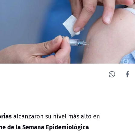
orias
alcanzaron su nivel más alto en
me de la Semana Epidemiológica