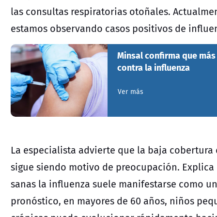
las consultas respiratorias otoñales. Actualmen
estamos observando casos positivos de influenz
Minsal confirma que más
contra la influenza
Ver más
La especialista advierte que la baja cobertur
sigue siendo motivo de preocupación. Explica 
sanas la influenza suele manifestarse como u
pronóstico, en mayores de 60 años, niños pe