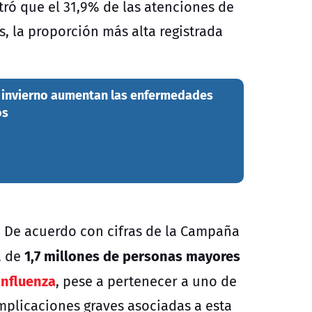
tró que el 31,9% de las atenciones de
, la proporción más alta registrada
e invierno aumentan las enfermedades
os
. De acuerdo con cifras de la Campaña
1,7 millones de personas mayores
a de
influenza
, pese a pertenecer a uno de
mplicaciones graves asociadas a esta