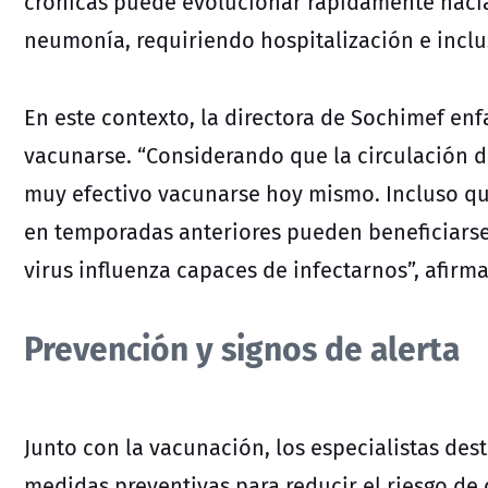
crónicas puede evolucionar rápidamente hacia
neumonía, requiriendo hospitalización e inclu
En este contexto, la directora de Sochimef enf
vacunarse. “Considerando que la circulación d
muy efectivo vacunarse hoy mismo. Incluso qui
en temporadas anteriores pueden beneficiarse,
virus influenza capaces de infectarnos”, afirma
Prevención y signos de alerta
Junto con la vacunación, los especialistas de
medidas preventivas para reducir el riesgo de