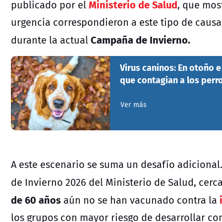
Ministerio de Salud
publicado por el
, que mos
urgencia correspondieron a este tipo de causas
Campaña de Invierno.
durante la actual
Virus caninos: En otoño 
que contagian a los perr
Ver más
A este escenario se suma un desafío adicional
de Invierno 2026 del Ministerio de Salud, cerc
de 60 años
aún no se han vacunado contra la
los grupos con mayor riesgo de desarrollar co