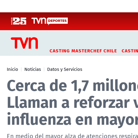
Click acá para ir directamente al contenido
CASTING MASTERCHEF CHILE
CASTI
Inicio
Noticias
Datos y Servicios
Cerca de 1,7 millo
Llaman a reforzar 
influenza en mayo
En medio del mayor alza de atenciones respirat