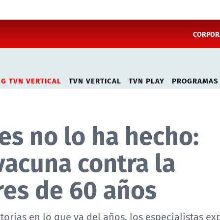
CORPORA
NG TVN VERTICAL
TVN VERTICAL
TVN PLAY
PROGRAMAS
nes no lo ha hecho:
vacuna contra la
res de 60 años
orias en lo que va del años, los especialistas ex