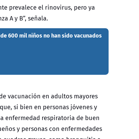
te prevalece el rinovirus, pero ya
a A y B”, señala.
 de 600 mil niños no han sido vacunados
a de vacunación en adultos mayores
que, si bien en personas jóvenes y
na enfermedad respiratoria de buen
queños y personas con enfermedades