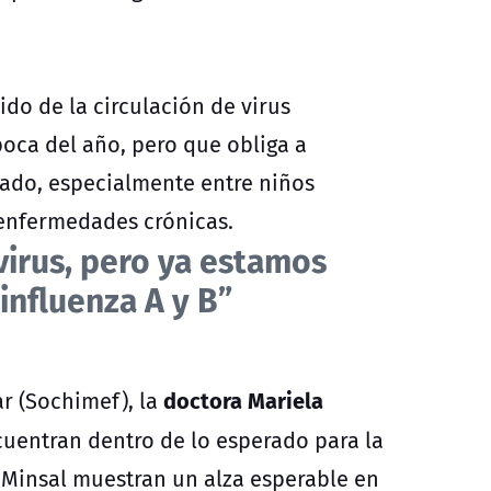
o de la circulación de virus
poca del año, pero que obliga a
dado, especialmente entre niños
enfermedades crónicas.
virus, pero ya estamos
influenza A y B”
doctora Mariela
r (Sochimef), la
cuentran dentro de lo esperado para la
 Minsal muestran un alza esperable en