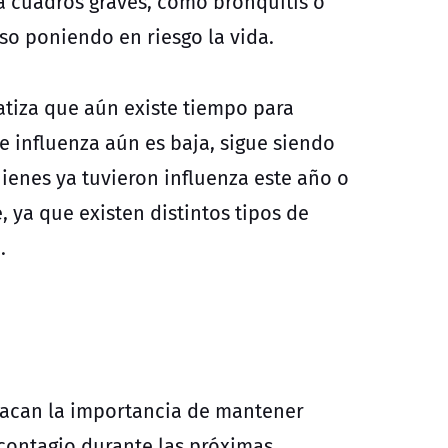
 cuadros graves, como bronquitis o
so poniendo en riesgo la vida.
atiza que aún existe tiempo para
e influenza aún es baja, sigue siendo
enes ya tuvieron influenza este año o
 ya que existen distintos tipos de
.
stacan la importancia de mantener
 contagio durante las próximas