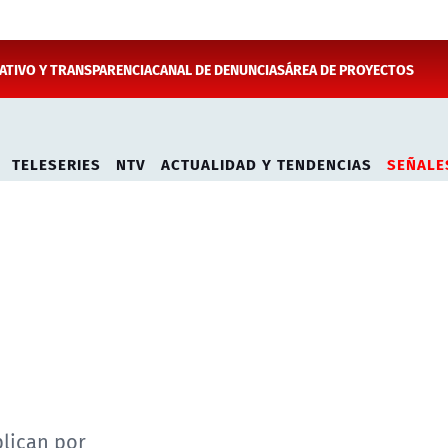
TIVO Y TRANSPARENCIA
CANAL DE DENUNCIAS
ÁREA DE PROYECTOS
TELESERIES
NTV
ACTUALIDAD Y TENDENCIAS
SEÑALE
plican por