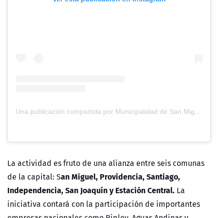
Una publicación compartida por Municipalidad de San Miguel (@sanmiguel_cl)
La actividad es fruto de una alianza entre seis comunas
an Miguel, Providencia, Santiago,
de la capital: S
Independencia, San Joaquín y Estación Central.
La
iniciativa contará con la participación de importantes
empresas nacionales como Ripley, Aguas Andinas y