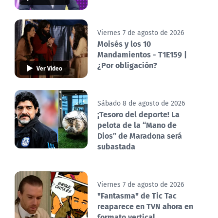
Viernes 7 de agosto de 2026
Moisés y los 10
Mandamientos - T1E159 |
¿Por obligación?
Ver Video
Sábado 8 de agosto de 2026
¡Tesoro del deporte! La
pelota de la “Mano de
Dios” de Maradona será
subastada
Viernes 7 de agosto de 2026
"Fantasma" de Tic Tac
reaparece en TVN ahora en
formato vertical