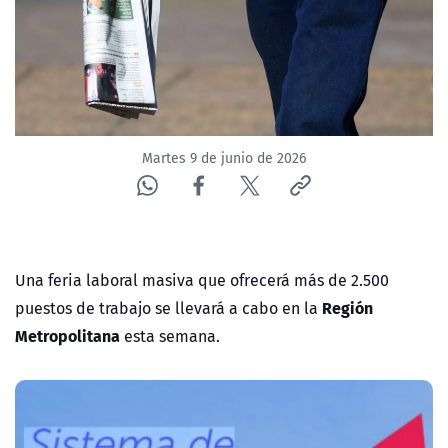
ACTUALIDAD Y TENDENCIAS
CORPORATIVO Y TRANSPARENCIA
CANAL DE DENUNCIAS
Martes 9 de junio de 2026
ÁREA DE PROYECTOS
Una feria laboral masiva que ofrecerá más de 2.500
Región
puestos de trabajo se llevará a cabo en la
Metropolitana
esta semana.