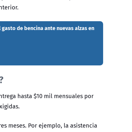
nterior.
l gasto de bencina ante nuevas alzas en
?
entrega hasta $10 mil mensuales por
xigidas.
res meses. Por ejemplo, la asistencia