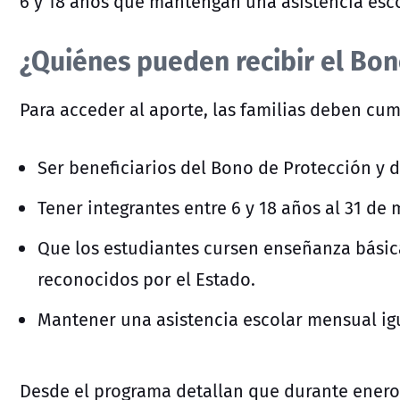
6 y 18 años que mantengan una asistencia esco
¿Quiénes pueden recibir el Bon
Para acceder al aporte, las familias deben cump
Ser beneficiarios del Bono de Protección y d
Tener integrantes entre 6 y 18 años al 31 de
Que los estudiantes cursen enseñanza básic
reconocidos por el Estado.
Mantener una asistencia escolar mensual igu
Desde el programa detallan que durante enero