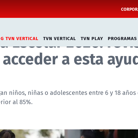
CORPORA
a Escolar 2026: revi
NG TVN VERTICAL
TVN VERTICAL
TVN PLAY
PROGRAMAS
a acceder a esta ayu
gan niños, niñas o adolescentes entre 6 y 18 años
rior al 85%.