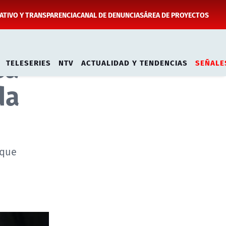
TIVO Y TRANSPARENCIA
CANAL DE DENUNCIAS
ÁREA DE PROYECTOS
sa
TELESERIES
NTV
ACTUALIDAD Y TENDENCIAS
SEÑALE
da
 que