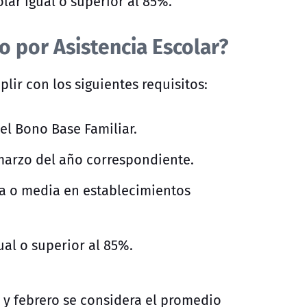
lar igual o superior al 85%.
o por Asistencia Escolar?
lir con los siguientes requisitos:
el Bono Base Familiar.
 marzo del año correspondiente.
a o media en establecimientos
al o superior al 85%.
 y febrero se considera el promedio