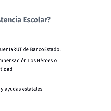
tencia Escolar?
 CuentaRUT de BancoEstado.
ompensación Los Héroes o
tidad.
 y ayudas estatales.