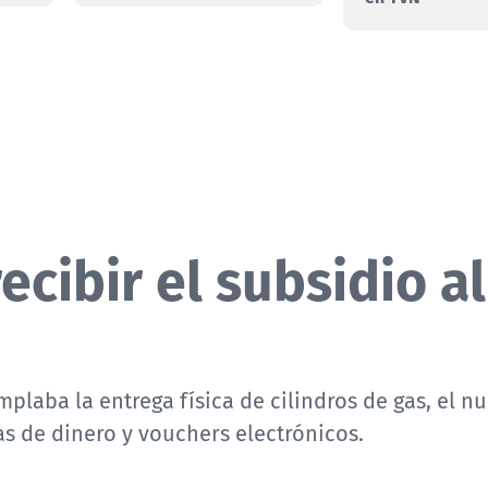
cibir el subsidio al
mplaba la entrega física de cilindros de gas, el n
as de dinero y vouchers electrónicos.