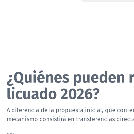
¿Quiénes pueden re
licuado 2026?
A diferencia de la propuesta inicial, que conte
mecanismo consistirá en transferencias direct