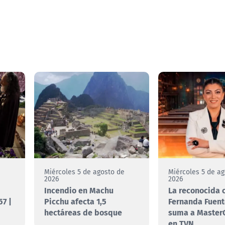
e
Miércoles 5 de agosto de
Miércoles 5 de a
2026
2026
Incendio en Machu
La reconocida 
7 |
Picchu afecta 1,5
Fernanda Fuent
hectáreas de bosque
suma a MasterC
en TVN