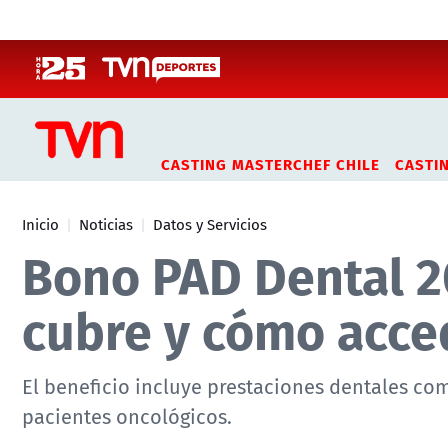
Click acá para ir directamente al contenido
CASTING MASTERCHEF CHILE
CASTI
Inicio
Noticias
Datos y Servicios
Bono PAD Dental 2
cubre y cómo acced
El beneficio incluye prestaciones dentales co
pacientes oncológicos.