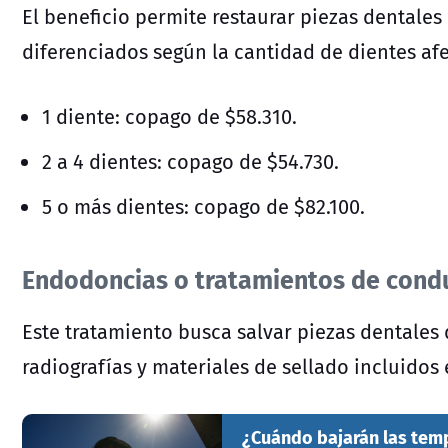
El beneficio permite restaurar piezas dentales
diferenciados según la cantidad de dientes af
1 diente: copago de $58.310.
2 a 4 dientes: copago de $54.730.
5 o más dientes: copago de $82.100.
Endodoncias o tratamientos de cond
Este tratamiento busca salvar piezas dentales
radiografías y materiales de sellado incluidos e
¿Cuándo bajarán las temp