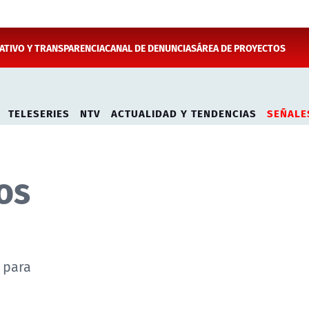
TIVO Y TRANSPARENCIA
CANAL DE DENUNCIAS
ÁREA DE PROYECTOS
TELESERIES
NTV
ACTUALIDAD Y TENDENCIAS
SEÑALE
os
 para