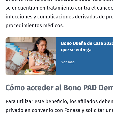
se encuentran en tratamiento contra el cáncer,
infecciones y complicaciones derivadas de pr
procedimientos médicos.
Bono Dueña de Casa 2026:
que se entrega
Ver más
Cómo acceder al Bono PAD Den
Para utilizar este beneficio, los afiliados debe
privado en convenio con Fonasa y solicitar u