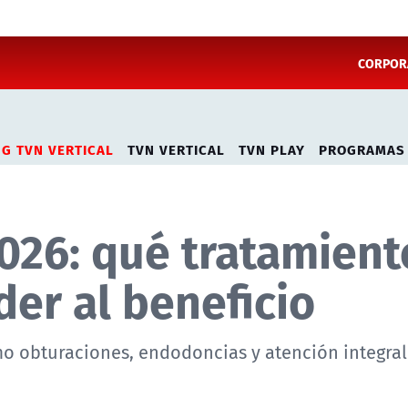
CORPORA
NG TVN VERTICAL
TVN VERTICAL
TVN PLAY
PROGRAMAS
026: qué tratamient
er al beneficio
mo obturaciones, endodoncias y atención integral