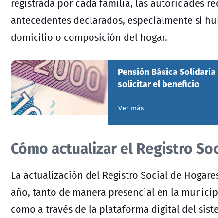
registrada por cada familia, las autoridades 
antecedentes declarados, especialmente si hub
domicilio o composición del hogar.
Pensión Básica Solidaria 
solicitar el beneficio
Ver más
Cómo actualizar el Registro So
La actualización del Registro Social de Hogare
año, tanto de manera presencial en la municip
como a través de la plataforma digital del sist