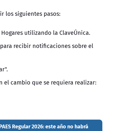
ir los siguientes pasos:
de Hogares utilizando la ClaveÚnica.
para recibir notificaciones sobre el
r".
 el cambio que se requiera realizar:
.
a PAES Regular 2026: este año no habrá