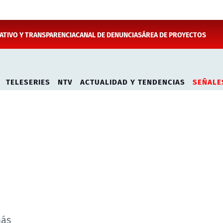
TIVO Y TRANSPARENCIA
CANAL DE DENUNCIAS
ÁREA DE PROYECTOS
TELESERIES
NTV
ACTUALIDAD Y TENDENCIAS
SEÑALE
más