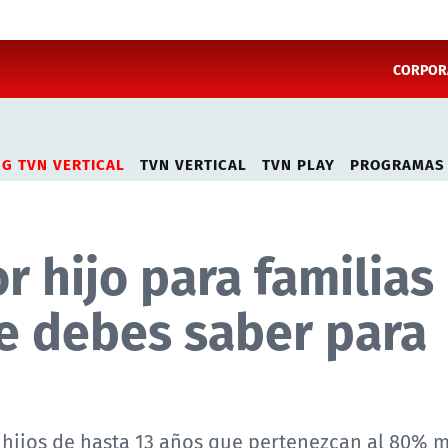
CORPORA
NG TVN VERTICAL
TVN VERTICAL
TVN PLAY
PROGRAMAS
r hijo para familias
ue debes saber para
n hijos de hasta 13 años que pertenezcan al 80% 