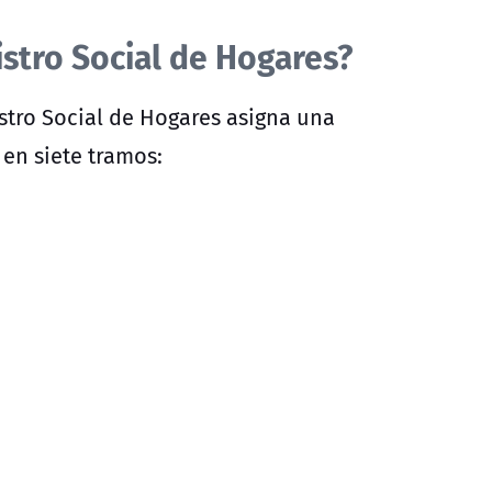
istro Social de Hogares?
istro Social de Hogares asigna una
en siete tramos: