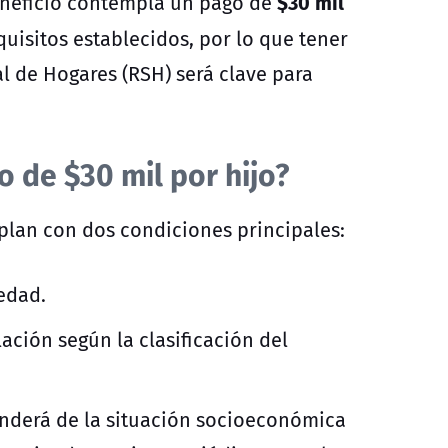
$30 mil
beneficio contempla un pago de
uisitos establecidos, por lo que tener
al de Hogares (RSH) será clave para
o de $30 mil por hijo?
plan con dos condiciones principales:
 edad.
ación según la clasificación del
enderá de la situación socioeconómica