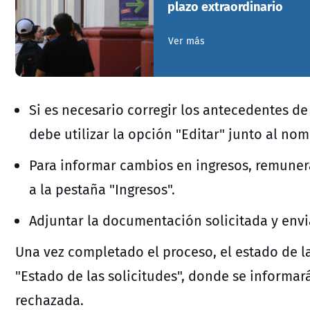
plazo extraordinario
Ver más
Si es necesario corregir los antecedentes de 
debe utilizar la opción "Editar" junto al no
Para informar cambios en ingresos, remuner
a la pestaña "Ingresos".
Adjuntar la documentación solicitada y envia
Una vez completado el proceso, el estado de la
"Estado de las solicitudes", donde se informar
rechazada.