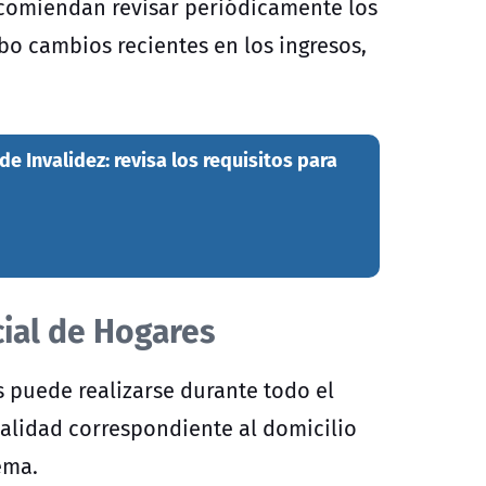
recomiendan revisar periódicamente los
o cambios recientes en los ingresos,
de Invalidez: revisa los requisitos para
cial de Hogares
s puede realizarse durante todo el
alidad correspondiente al domicilio
ema.