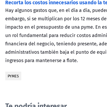
Recorta los costos innecesarios usando la t
Hay algunos gastos que, en el día a día, pueden
embargo, si se multiplican por los 12 meses d
impacto en el presupuesto de una pyme. En esta
un rol fundamental para reducir costos adminis
financiera del negocio, teniendo presente, ade
administrativos también baja el punto de equil
ingresos para mantenerse a flote.
PYMES
Te podría interesar