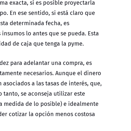
ma exacta, sí es posible proyectarla
o. En ese sentido, si está claro que
asta determinada fecha, es
 insumos lo antes que se pueda. Esta
idad de caja que tenga la pyme.
idez para adelantar una compra, es
ictamente necesarios. Aunque el dinero
 asociados a las tasas de interés, que,
o tanto, se aconseja utilizar este
a medida de lo posible) e idealmente
oder cotizar la opción menos costosa