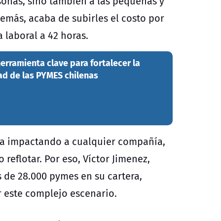
sonas, sino también a las pequeñas y
más, acaba de subirles el costo por
 laboral a 42 horas.
herramienta clave para fortalecer la
ad de las PYMES chilenas
na impactando a cualquier compañía,
reflotar. Por eso, Víctor Jimenez,
 de 28.000 pymes en su cartera,
 este complejo escenario.