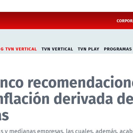
CORPORA
NG TVN VERTICAL
TVN VERTICAL
TVN PLAY
PROGRAMAS
inco recomendacion
nflación derivada de
as
s y medianas empresas, las cuales, además, aca