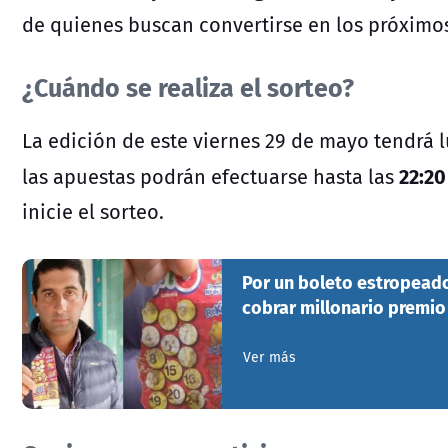
de quienes buscan convertirse en los próximo
¿Cuándo se realiza el sorteo?
La edición de este viernes 29 de mayo tendrá l
22:20
las apuestas podrán efectuarse hasta las
inicie el sorteo.
Por un boleto estropeado
cobrar millonario premio
Ver más