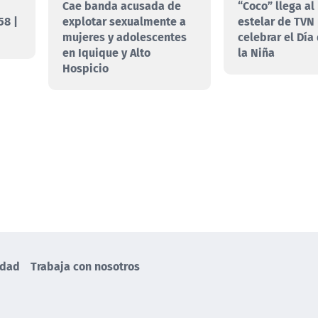
Cae banda acusada de
“Coco” llega al
58 |
explotar sexualmente a
estelar de TVN
mujeres y adolescentes
celebrar el Día
en Iquique y Alto
la Niña
Hospicio
idad
Trabaja con nosotros