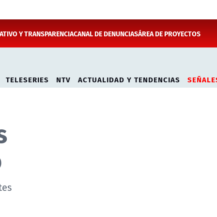
TIVO Y TRANSPARENCIA
CANAL DE DENUNCIAS
ÁREA DE PROYECTOS
TELESERIES
NTV
ACTUALIDAD Y TENDENCIAS
SEÑALE
s
o
tes