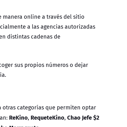
 manera online a través del sitio
ncialmente a las agencias autorizadas
 en distintas cadenas de
coger sus propios números o dejar
ia.
 otras categorías que permiten optar
ReKino
RequeteKino
Chao Jefe $2
can:
,
,