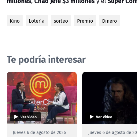
millones
Chao Jefe $3 millones
Súper Com
,
y el
Kino
Lotería
sorteo
Premio
Dinero
Te podría interesar
Ver Video
Ver Video
Jueves 6 de agosto de 2026
Jueves 6 de agosto de 2