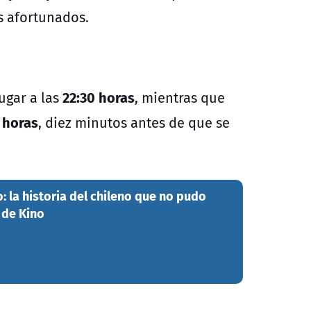
s afortunados.
22:30 horas
ugar a las
, mientras que
 horas
, diez minutos antes de que se
: la historia del chileno que no pudo
 de Kino