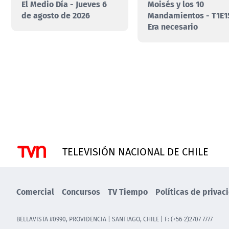
El Medio Día - Jueves 6
Moisés y los 10
de agosto de 2026
Mandamientos - T1E1
Era necesario
TELEVISIÓN NACIONAL DE CHILE
Comercial
Concursos
TV Tiempo
Políticas de privac
BELLAVISTA #0990, PROVIDENCIA | SANTIAGO, CHILE | F: (+56-2)2707 7777