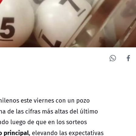
chilenos este viernes con un pozo
una de las cifras más altas del último
ndo luego de que en los sorteos
 principal
, elevando las expectativas