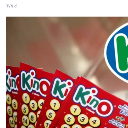
TVN.cl