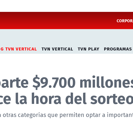
CORPORA
NG TVN VERTICAL
TVN VERTICAL
TVN PLAY
PROGRAMAS
parte $9.700 millone
ce la hora del sorte
 otras categorías que permiten optar a importan