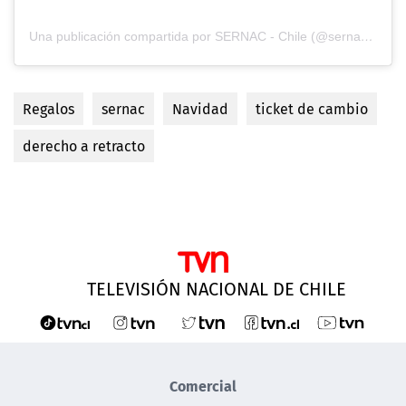
Una publicación compartida por SERNAC - Chile (@sernac_chile)
Regalos
sernac
Navidad
ticket de cambio
derecho a retracto
TELEVISIÓN NACIONAL DE CHILE
Comercial