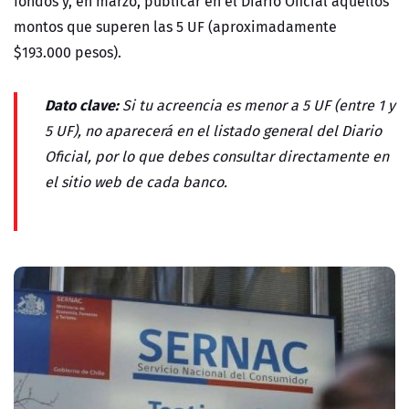
fondos y, en marzo, publicar en el Diario Oficial aquellos
montos que superen las
5 UF
(aproximadamente
$193.000 pesos
).
Dato clave:
Si tu acreencia es menor a 5 UF (entre 1 y
5 UF), no aparecerá en el listado general del Diario
Oficial, por lo que debes consultar directamente en
el sitio web de cada banco.