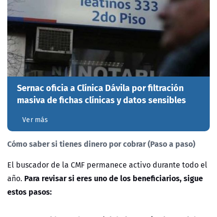
Sernac oficia a Clínica Dávila por filtración
masiva de fichas clínicas y datos sensibles
Ver más
Cómo saber si tienes dinero por cobrar (Paso a paso)
El buscador de la CMF permanece activo durante todo el
Para revisar si eres uno de los beneficiarios, sigue
año.
estos pasos: