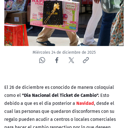
Miércoles 24 de diciembre de 2025
El 26 de diciembre es conocido de manera coloquial
"Día Nacional del Ticket de Cambio".
como el
Esto
Navidad
debido a que es el día posterior a
, desde el
cual las personas que quedaron disconformes con su
regalo pueden acudir a centros o locales comerciales
para hacer el cambio respectivo por lo que deseen.