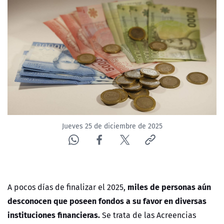
NTV
ACTUALIDAD Y TENDENCIAS
CORPORATIVO Y TRANSPARENCIA
CANAL DE DENUNCIAS
ÁREA DE PROYECTOS
Jueves 25 de diciembre de 2025
miles de personas aún
A pocos días de finalizar el
2025
,
desconocen que poseen fondos a su favor en diversas
instituciones financieras.
Se trata de las
Acreencias