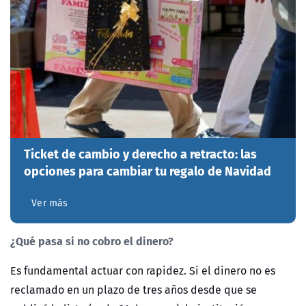
Ticket de cambio y derecho a retracto: las
opciones para cambiar tu regalo de Navidad
Ver más
¿Qué pasa si no cobro el dinero?
Es fundamental actuar con rapidez. Si el dinero no es
reclamado en un plazo de
tres años
desde que se