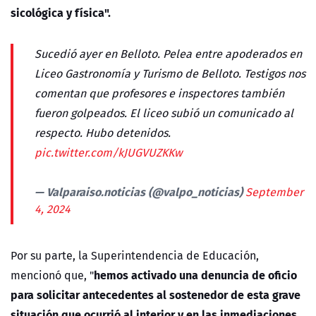
sicológica y física".
Sucedió ayer en Belloto. Pelea entre apoderados en
Liceo Gastronomía y Turismo de Belloto. Testigos nos
comentan que profesores e inspectores también
fueron golpeados. El liceo subió un comunicado al
respecto. Hubo detenidos.
pic.twitter.com/kJUGVUZKKw
— Valparaiso.noticias (@valpo_noticias)
September
4, 2024
Por su parte, la Superintendencia de Educación,
hemos activado una denuncia de oficio
mencionó que, "
para solicitar antecedentes al sostenedor de esta grave
situación que ocurrió al interior y en las inmediaciones