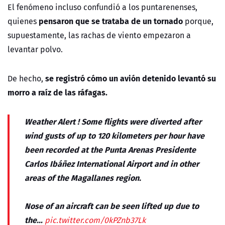
El fenómeno incluso confundió a los
puntarenenses
,
pensaron que se trataba de un tornado
quienes
porque,
supuestamente, las rachas de viento empezaron a
levantar polvo.
se registró cómo un avión detenido levantó su
De hecho,
morro a raíz de las ráfagas.
Weather Alert ! Some flights were diverted after
wind gusts of up to 120 kilometers per hour have
been recorded at the Punta Arenas Presidente
Carlos Ibáñez International Airport and in other
areas of the Magallanes region.
Nose of an aircraft can be seen lifted up due to
the…
pic.twitter.com/0kPZnb37Lk