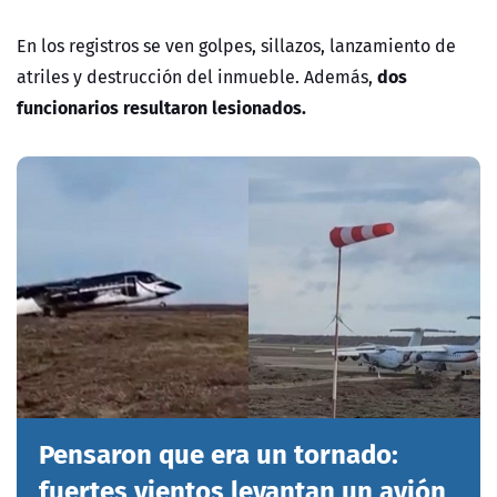
En los registros se ven golpes, sillazos, lanzamiento de
dos
atriles y destrucción del inmueble. Además,
funcionarios resultaron lesionados.
Pensaron que era un tornado:
fuertes vientos levantan un avión