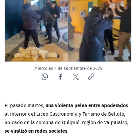
NTV
ACTUALIDAD Y TENDENCIAS
CORPORATIVO Y TRANSPARENCIA
CANAL DE DENUNCIAS
Miércoles 4 de septiembre de 2024
ÁREA DE PROYECTOS
una violenta pelea entre apoderados
El pasado martes,
al interior del Liceo Gastronomía y Turismo de Belloto,
ubicado en la comuna de Quilpué, región de Valparaíso,
se viralizó en redes sociales.