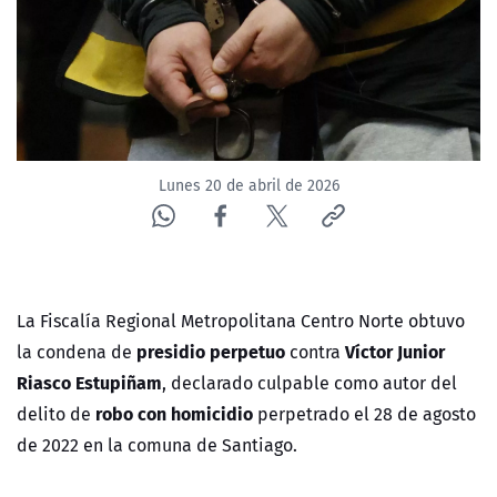
NTV
ACTUALIDAD Y TENDENCIAS
CORPORATIVO Y TRANSPARENCIA
Lunes 20 de abril de 2026
CANAL DE DENUNCIAS
ÁREA DE PROYECTOS
La Fiscalía Regional Metropolitana Centro Norte obtuvo
presidio perpetuo
Víctor Junior
la condena de
contra
Riasco Estupiñam
, declarado culpable como autor del
robo con homicidio
delito de
perpetrado el 28 de agosto
de 2022 en la comuna de Santiago.