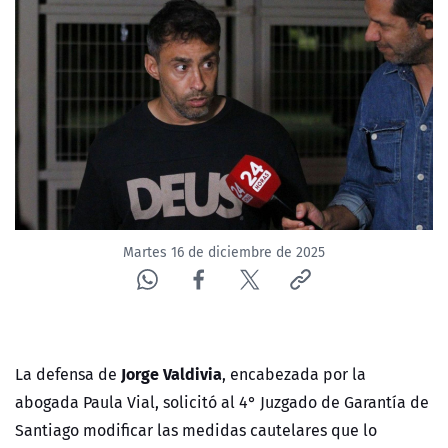
NTV
ACTUALIDAD Y TENDENCIAS
CORPORATIVO Y TRANSPARENCIA
CANAL DE DENUNCIAS
ÁREA DE PROYECTOS
Martes 16 de diciembre de 2025
Jorge Valdivia
La defensa de
, encabezada por la
abogada Paula Vial, solicitó al 4° Juzgado de Garantía de
Santiago modificar las medidas cautelares que lo