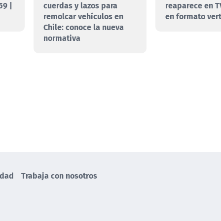
59 |
cuerdas y lazos para
reaparece en T
remolcar vehículos en
en formato vert
Chile: conoce la nueva
normativa
idad
Trabaja con nosotros