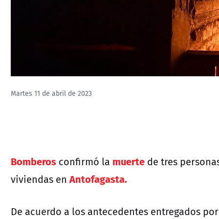
Martes 11 de abril de 2023
Bomberos
muerte
confirmó la
de tres personas
Antofagasta.
viviendas en
De acuerdo a los antecedentes entregados po