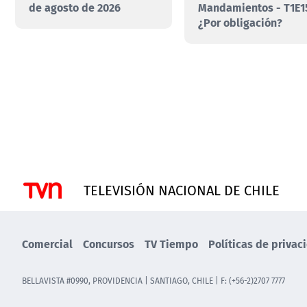
de agosto de 2026
Mandamientos - T1E1
¿Por obligación?
TELEVISIÓN NACIONAL DE CHILE
Comercial
Concursos
TV Tiempo
Políticas de privac
BELLAVISTA #0990, PROVIDENCIA | SANTIAGO, CHILE | F: (+56-2)2707 7777