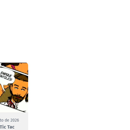
to de 2026
Tic Tac