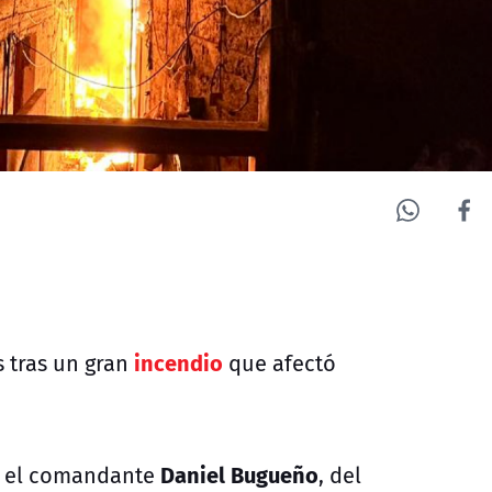
incendio
 tras un gran
que afectó
Daniel Bugueño
r el comandante
, del