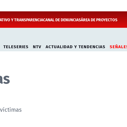
TIVO Y TRANSPARENCIA
CANAL DE DENUNCIAS
ÁREA DE PROYECTOS
TELESERIES
NTV
ACTUALIDAD Y TENDENCIAS
SEÑALE
as
 víctimas