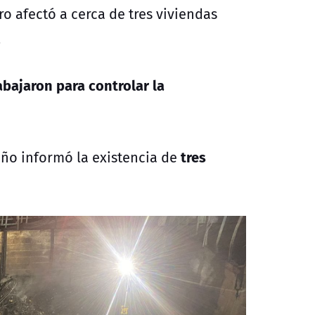
o afectó a cerca de tres viviendas
.
abajaron para controlar la
tres
ño informó la existencia de