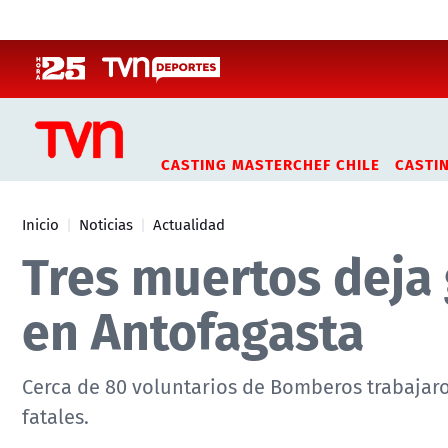
Click acá para ir directamente al contenido
CASTING MASTERCHEF CHILE
CASTI
Inicio
Noticias
Actualidad
Tres muertos deja 
en Antofagasta
Cerca de 80 voluntarios de Bomberos trabajaro
fatales.