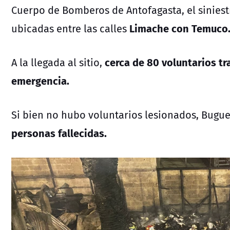
Cuerpo de Bomberos de Antofagasta, el siniestr
Limache con Temuco
ubicadas entre las calles
cerca de 80 voluntarios tr
A la llegada al sitio,
emergencia.
Si bien no hubo voluntarios lesionados, Bugue
personas fallecidas.