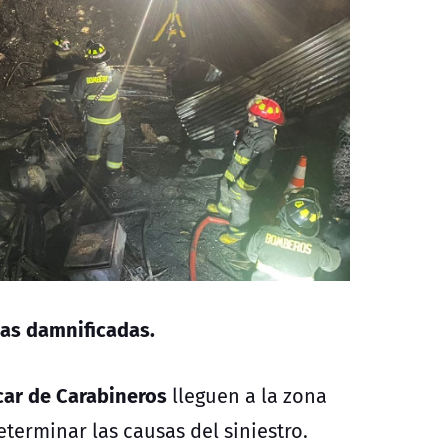
as damnificadas.
car de Carabineros
lleguen a la zona
eterminar las causas del siniestro.