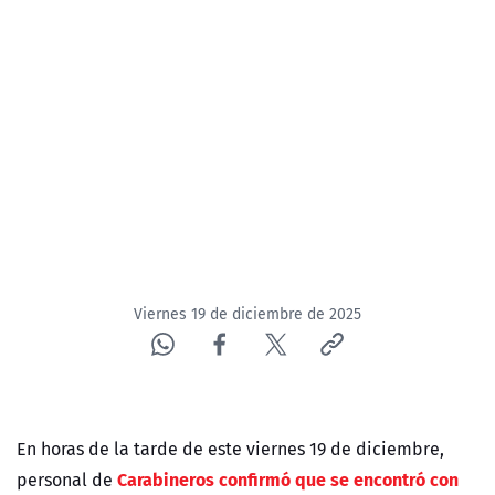
NTV
ACTUALIDAD Y TENDENCIAS
CORPORATIVO Y TRANSPARENCIA
CANAL DE DENUNCIAS
ÁREA DE PROYECTOS
Viernes 19 de diciembre de 2025
En horas de la tarde de este viernes 19 de diciembre,
Carabineros confirmó que se encontró con
personal de