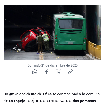
NTV
ACTUALIDAD Y TENDENCIAS
CORPORATIVO Y TRANSPARENCIA
CANAL DE DENUNCIAS
ÁREA DE PROYECTOS
Domingo 21 de diciembre de 2025
grave accidente de tránsito
Un
conmocionó a la comuna
, dejando como saldo
Lo Espejo
dos personas
de