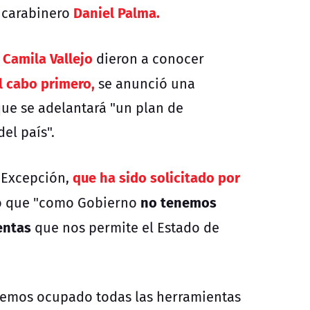
Daniel Palma.
l carabinero
Camila Vallejo
dieron a conocer
l cabo primero,
se anunció una
que se adelantará "un plan de
el país".
que ha sido solicitado por
 Excepción,
no tenemos
jo que "como Gobierno
entas
que nos permite el Estado de
hemos ocupado todas las herramientas