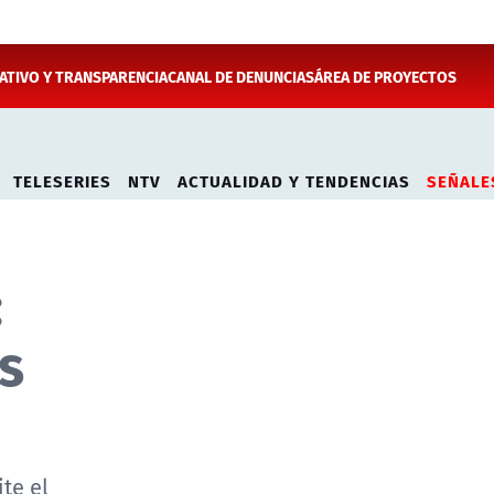
TIVO Y TRANSPARENCIA
CANAL DE DENUNCIAS
ÁREA DE PROYECTOS
TELESERIES
NTV
ACTUALIDAD Y TENDENCIAS
SEÑALE
:
s
te el