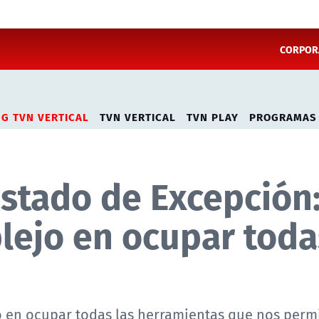
CORPORA
NG TVN VERTICAL
TVN VERTICAL
TVN PLAY
PROGRAMAS
Estado de Excepción
ejo en ocupar toda
en ocupar todas las herramientas que nos permi