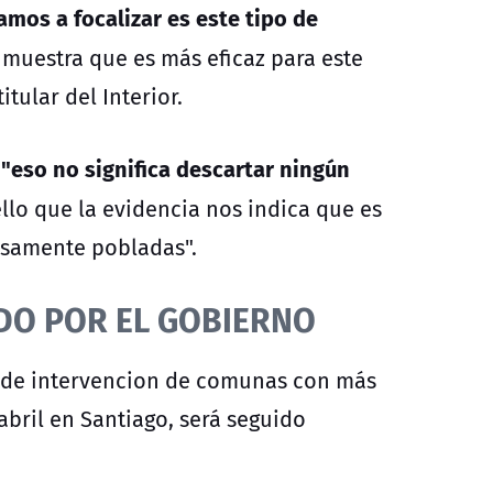
amos a focalizar es este tipo de
 muestra que es más eficaz para este
tular del Interior.
"eso no significa descartar ningún
ello que la evidencia nos indica que es
nsamente pobladas".
ADO POR EL GOBIERNO
o de intervencion de comunas con más
abril en Santiago, será seguido