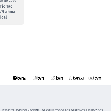
to de 2026
Tic Tac
VN ahora
ical
©2022 TELEVISIÓN NACIONAL DE CHILE. TODOS LOS DERECHOS RESERVADOS