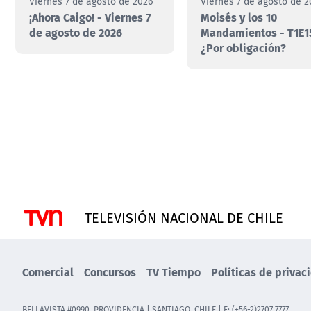
Viernes 7 de agosto de 2026
Viernes 7 de agosto de 2
¡Ahora Caigo! - Viernes 7
Moisés y los 10
de agosto de 2026
Mandamientos - T1E1
¿Por obligación?
TELEVISIÓN NACIONAL DE CHILE
Comercial
Concursos
TV Tiempo
Políticas de privac
BELLAVISTA #0990, PROVIDENCIA | SANTIAGO, CHILE | F: (+56-2)2707 7777