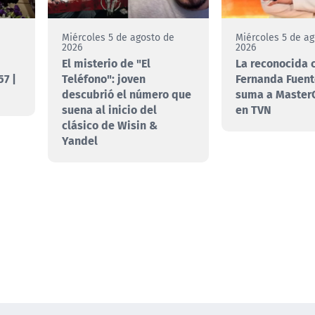
e
Miércoles 5 de agosto de
Miércoles 5 de a
2026
2026
El misterio de "El
La reconocida 
7 |
Teléfono": joven
Fernanda Fuent
descubrió el número que
suma a MasterC
suena al inicio del
en TVN
clásico de Wisin &
Yandel