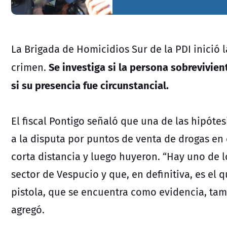
La Brigada de Homicidios Sur de la PDI inició l
Se investiga si la persona sobrevivient
crimen.
si su presencia fue circunstancial.
El fiscal Pontigo señaló que una de las hipóte
a la disputa por puntos de venta de drogas en 
corta distancia y luego huyeron. “Hay uno de l
sector de Vespucio y que, en definitiva, es el 
pistola, que se encuentra como evidencia, tambi
agregó.