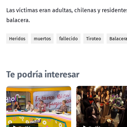
Las víctimas eran adultas, chilenas y resident
balacera.
Heridos
muertos
fallecido
Tiroteo
Balacer
Te podría interesar