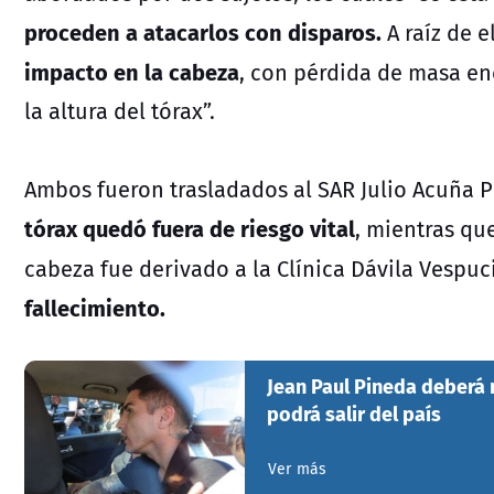
proceden a atacarlos con disparos.
A raíz de e
impacto en la cabeza
, con pérdida de masa enc
la altura del tórax”.
Ambos fueron trasladados al SAR Julio Acuña 
tórax quedó fuera de riesgo vital
, mientras que
cabeza fue derivado a la Clínica Dávila Vespuc
fallecimiento.
Jean Paul Pineda deberá 
podrá salir del país
Ver más