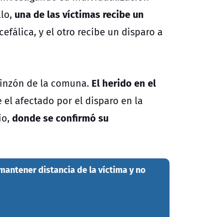
una de las víctimas recibe un
llo,
efálica, y el otro recibe un disparo a
El herido en el
Pinzón de la comuna.
 el afectado por el disparo en la
donde se confirmó su
io,
mantener distancia de la víctima y no