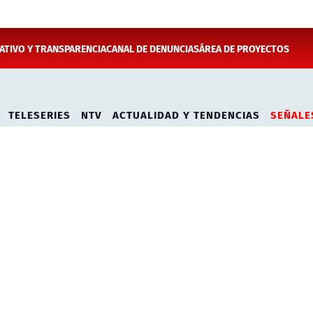
TIVO Y TRANSPARENCIA
CANAL DE DENUNCIAS
ÁREA DE PROYECTOS
TELESERIES
NTV
ACTUALIDAD Y TENDENCIAS
SEÑALE