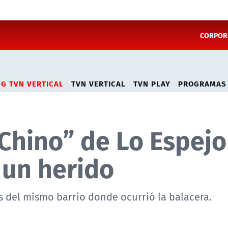
CORPORA
NG TVN VERTICAL
TVN VERTICAL
TVN PLAY
PROGRAMAS
 Chino” de Lo Espejo
 un herido
es del mismo barrio donde ocurrió la balacera.