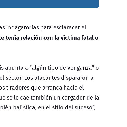
as indagatorias para esclarecer el
e tenía relación con la víctima fatal o
sis apunta a “algún tipo de venganza” o
el sector. Los atacantes dispararon a
os tiradores que arranca hacia el
que se le cae también un cargador de la
én balística, en el sitio del suceso”,