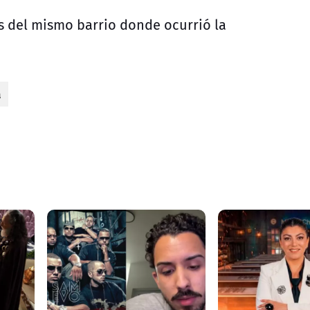
es del mismo barrio donde ocurrió la
a