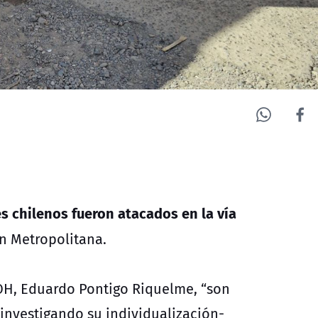
 chilenos fueron atacados en la vía
ón Metropolitana.
ECOH, Eduardo Pontigo Riquelme, “son
 investigando su individualización-