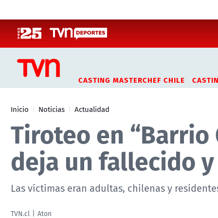
Click acá para ir directamente al contenido
CASTING MASTERCHEF CHILE
CASTI
Inicio
Noticias
Actualidad
Tiroteo en “Barrio
deja un fallecido y
Las víctimas eran adultas, chilenas y resident
TVN.cl
Aton