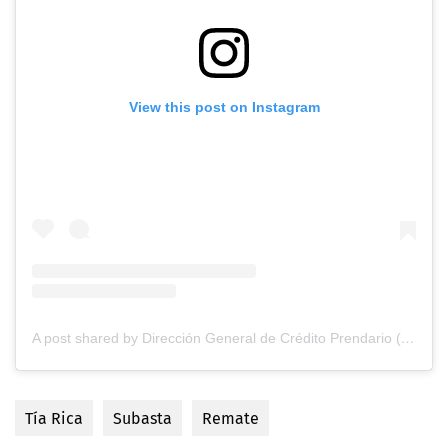
View this post on Instagram
A post shared by Dirección General de Crédito Prendario (@dicrep__)
Tía Rica
Subasta
Remate