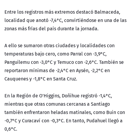
Entre los registros más extremos destacó Balmaceda,
localidad que anotó -7,4°C, convirtiéndose en una de las
zonas más frías del país durante la jornada.
A ello se sumaron otras ciudades y localidades con
temperaturas bajo cero, como Parral con -3,9°C,
Panguilemu con -3,0°C y Temuco con -2,6°C. También se
reportaron mínimas de -2,4°C en Aysén, -2,2°C en
Cauquenes y -1,8°C en Santa Cruz.
En la Región de O'Higgins, Doñihue registró -1,4°C,
mientras que otras comunas cercanas a Santiago
también enfrentaron heladas matinales, como Buin con
-0,7°C y Curacaví con -0,3°C. En tanto, Pudahuel llegó a
0,6°C.