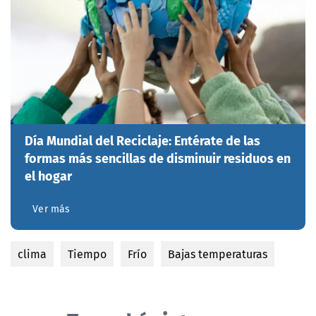
Día Mundial del Reciclaje: Entérate de las
formas más sencillas de disminuir residuos en
el hogar
Ver más
clima
Tiempo
Frío
Bajas temperaturas