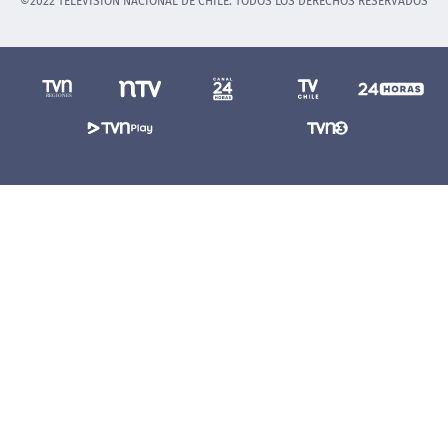
©2022 TELEVISIÓN NACIONAL DE CHILE. TODOS LOS DERECHOS RESERVADOS