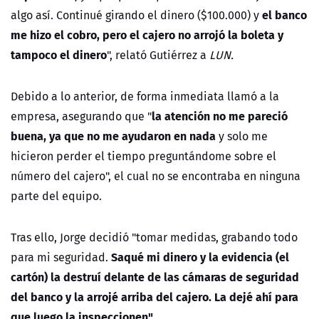
el banco
algo así. Continué girando el dinero ($100.000) y
me hizo el cobro, pero el cajero no arrojó la boleta y
tampoco el dinero
", relató Gutiérrez a
LUN.
Debido a lo anterior, de forma inmediata llamó a la
la atención no me pareció
empresa, asegurando que "
buena, ya que no me ayudaron en nada
y solo me
hicieron perder el tiempo preguntándome sobre el
número del cajero", el cual no se encontraba en ninguna
parte del equipo.
Tras ello, Jorge decidió "tomar medidas, grabando todo
Saqué mi dinero y la evidencia (el
para mi seguridad.
cartón) la destruí delante de las cámaras de seguridad
del banco y la arrojé arriba del cajero. La dejé ahí para
que luego la inspeccionen".