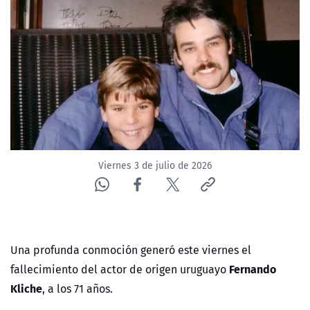
ACTUALIDAD Y TENDENCIAS
CORPORATIVO Y TRANSPARENCIA
CANAL DE DENUNCIAS
ÁREA DE PROYECTOS
Viernes 3 de julio de 2026
Una profunda conmoción generó este viernes el
Fernando
fallecimiento del actor de origen uruguayo
Kliche
, a los 71 años.