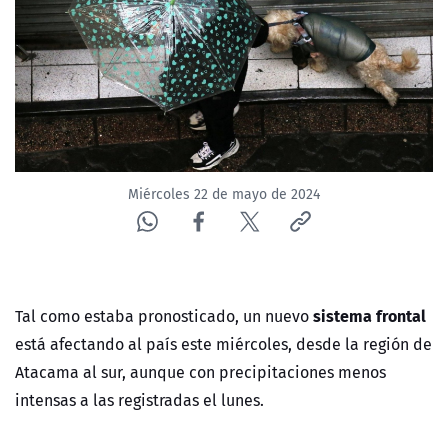
NTV
ACTUALIDAD Y TENDENCIAS
CORPORATIVO Y TRANSPARENCIA
CANAL DE DENUNCIAS
Miércoles 22 de mayo de 2024
ÁREA DE PROYECTOS
sistema frontal
Tal como estaba pronosticado, un nuevo
está afectando al país este miércoles, desde la región de
Atacama al sur, aunque con precipitaciones menos
intensas a las registradas el lunes.